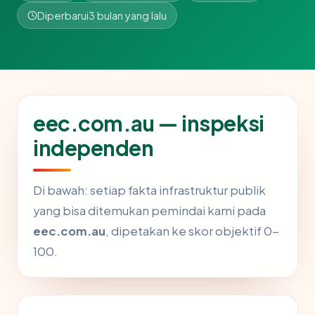
Diperbarui
3 bulan yang lalu
eec.com.au — inspeksi
independen
Di bawah: setiap fakta infrastruktur publik
yang bisa ditemukan pemindai kami pada
eec.com.au
, dipetakan ke skor objektif 0-
100.