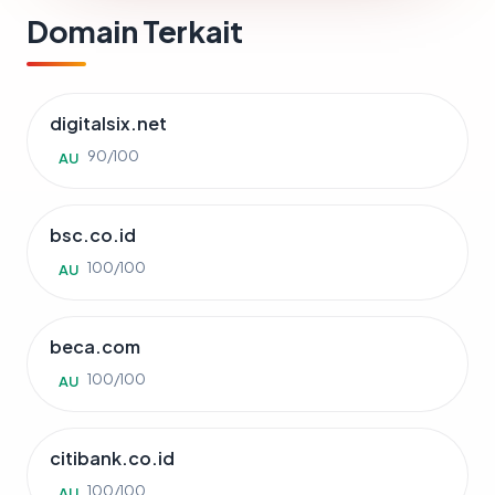
Domain Terkait
digitalsix.net
90/100
AU
bsc.co.id
100/100
AU
beca.com
100/100
AU
citibank.co.id
100/100
AU