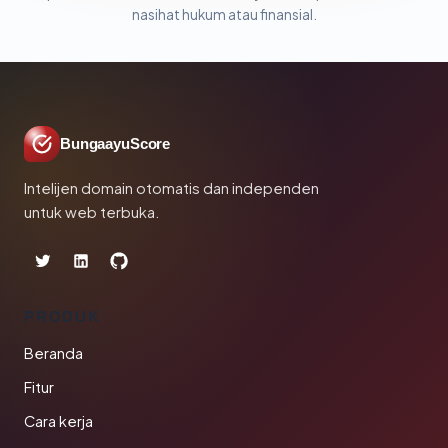
nasihat hukum atau finansial.
BungaayuScore
Intelijen domain otomatis dan independen
untuk web terbuka.
PRODUK
Beranda
Fitur
Cara kerja