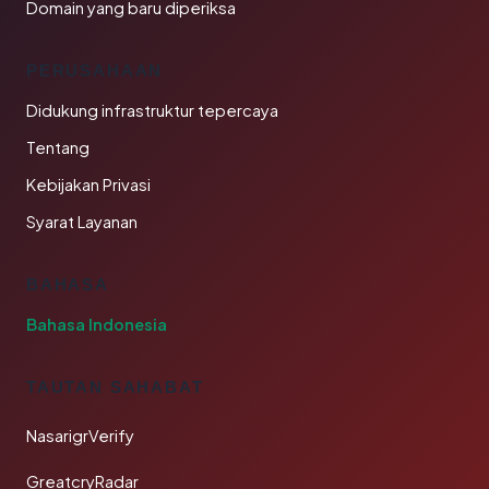
Domain yang baru diperiksa
PERUSAHAAN
Didukung infrastruktur tepercaya
Tentang
Kebijakan Privasi
Syarat Layanan
BAHASA
Bahasa Indonesia
TAUTAN SAHABAT
NasarigrVerify
GreatcryRadar