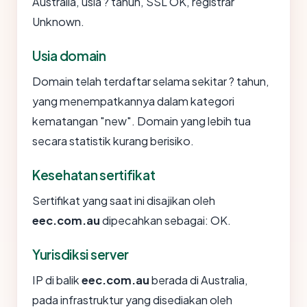
Australia, usia ? tahun, SSL OK, registrar
Unknown.
Usia domain
Domain telah terdaftar selama sekitar ? tahun,
yang menempatkannya dalam kategori
kematangan "new". Domain yang lebih tua
secara statistik kurang berisiko.
Kesehatan sertifikat
Sertifikat yang saat ini disajikan oleh
eec.com.au
dipecahkan sebagai: OK.
Yurisdiksi server
IP di balik
eec.com.au
berada di Australia,
pada infrastruktur yang disediakan oleh