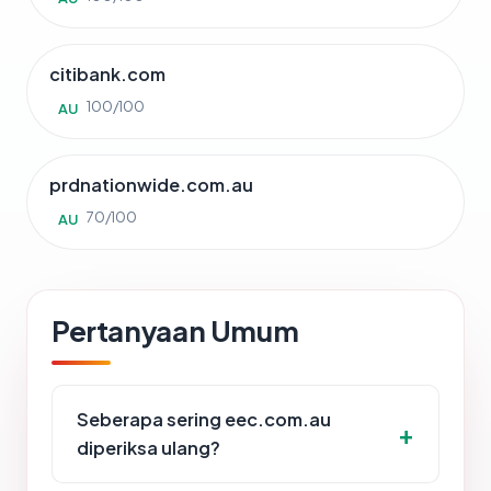
citibank.com
100/100
AU
prdnationwide.com.au
70/100
AU
Pertanyaan Umum
Seberapa sering eec.com.au
diperiksa ulang?