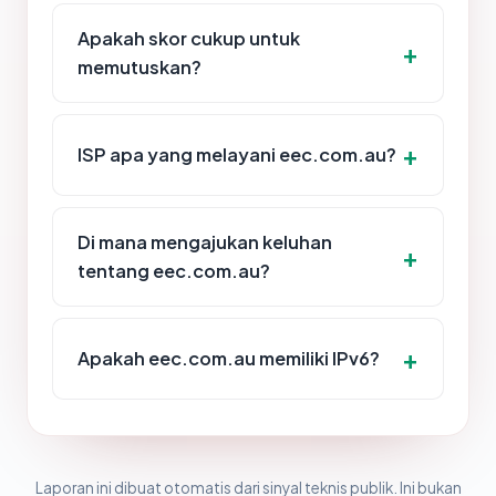
Apakah skor cukup untuk
memutuskan?
ISP apa yang melayani eec.com.au?
Di mana mengajukan keluhan
tentang eec.com.au?
Apakah eec.com.au memiliki IPv6?
Laporan ini dibuat otomatis dari sinyal teknis publik. Ini bukan