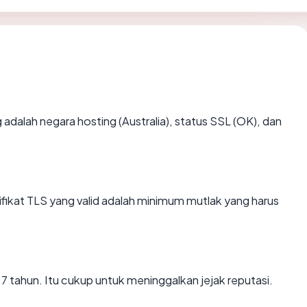
ng adalah negara hosting (Australia), status SSL (OK), dan
kat TLS yang valid adalah minimum mutlak yang harus
7.7 tahun. Itu cukup untuk meninggalkan jejak reputasi.