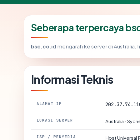
Seberapa terpercaya bs
bsc.co.id
mengarah ke server di Australia. I
Informasi Teknis
ALAMAT IP
202.37.74.11
LOKASI SERVER
Australia · Sydn
ISP / PENYEDIA
Host Universal 