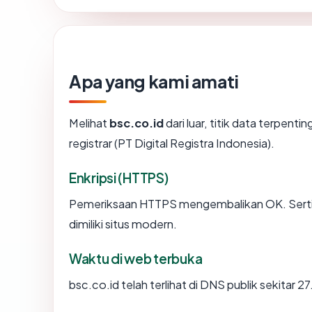
Apa yang kami amati
Melihat
bsc.co.id
dari luar, titik data terpenti
registrar (PT Digital Registra Indonesia).
Enkripsi (HTTPS)
Pemeriksaan HTTPS mengembalikan OK. Sertifi
dimiliki situs modern.
Waktu di web terbuka
bsc.co.id telah terlihat di DNS publik sekitar 2