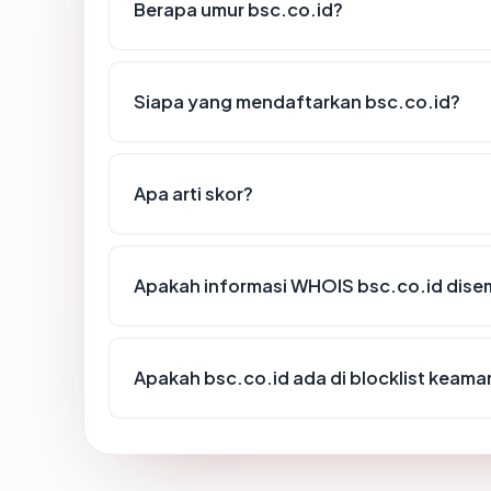
Berapa umur bsc.co.id?
Siapa yang mendaftarkan bsc.co.id?
Apa arti skor?
Apakah informasi WHOIS bsc.co.id dis
Apakah bsc.co.id ada di blocklist keam