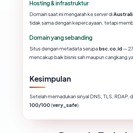
Hosting & infrastruktur
Domain saat ini mengarah ke server di
Australi
tidak sama dengan kepercayaan, tetapi member
Domain yang sebanding
Situs dengan metadata serupa
bsc.co.id
— 27.
mencakup baik bisnis sah maupun cangkang ya
Kesimpulan
Setelah memadukan sinyal DNS, TLS, RDAP, d
100/100
(
very_safe
).