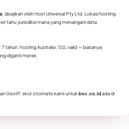
a
, disajikan oleh Host Universal Pty Ltd. Lokasi hosting
i tahu yurisdiksi mana yang menangani data.
7 tahun, hosting Australia, SSL valid — biasanya
ng diganti merek.
an GeoIP, skor otomatis kami untuk
bsc.co.id
ada di