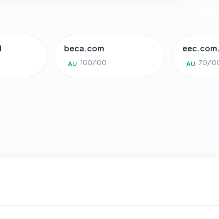
d
beca.com
eec.com
100/100
70/10
AU
AU