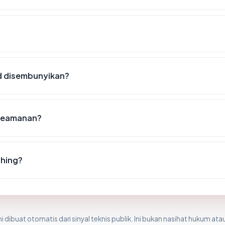
d disembunyikan?
 keamanan?
shing?
i dibuat otomatis dari sinyal teknis publik. Ini bukan nasihat hukum atau