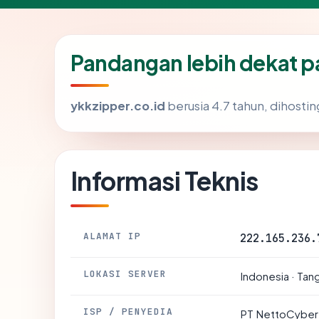
Pandangan lebih dekat p
ykkzipper.co.id
berusia 4.7 tahun, dihostin
Informasi Teknis
ALAMAT IP
222.165.236.
LOKASI SERVER
Indonesia · Tan
ISP / PENYEDIA
PT NettoCyber 