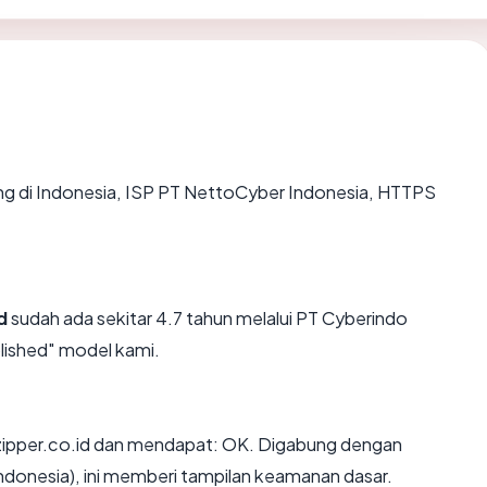
ting di Indonesia, ISP PT NettoCyber Indonesia, HTTPS
d
sudah ada sekitar 4.7 tahun melalui PT Cyberindo
lished" model kami.
ipper.co.id dan mendapat: OK. Digabung dengan
Indonesia), ini memberi tampilan keamanan dasar.