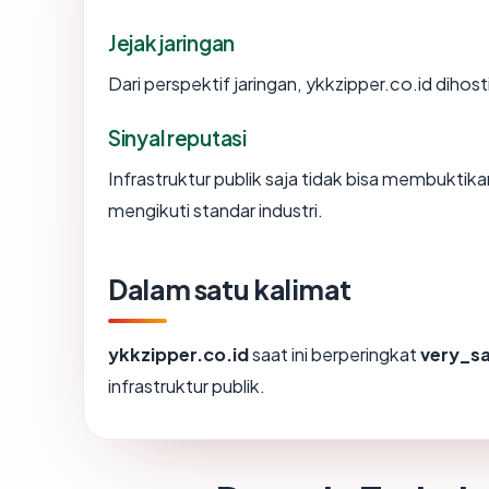
Jejak jaringan
Dari perspektif jaringan, ykkzipper.co.id dihos
Sinyal reputasi
Infrastruktur publik saja tidak bisa membukti
mengikuti standar industri.
Dalam satu kalimat
ykkzipper.co.id
saat ini berperingkat
very_s
infrastruktur publik.