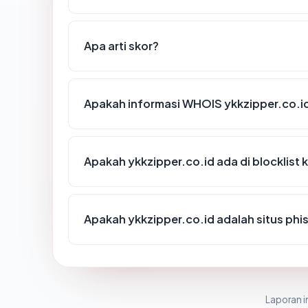
Apa arti skor?
Apakah informasi WHOIS ykkzipper.co.i
Apakah ykkzipper.co.id ada di blocklist
Apakah ykkzipper.co.id adalah situs phi
Laporan in