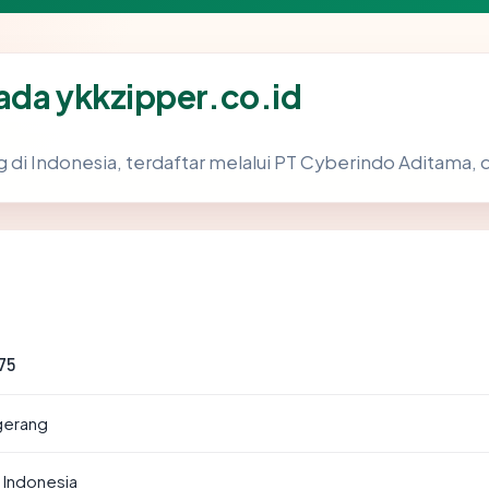
ada ykkzipper.co.id
g di Indonesia, terdaftar melalui PT Cyberindo Aditama, d
75
gerang
Indonesia