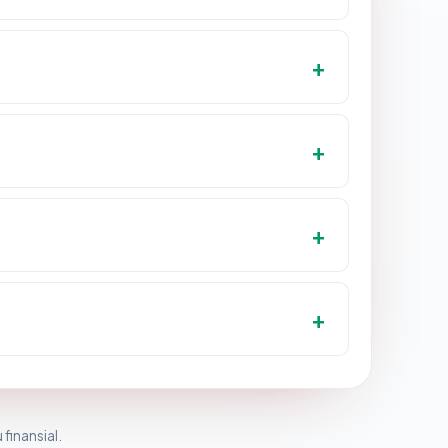
 finansial.