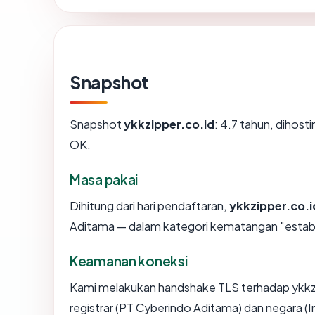
Snapshot
Snapshot
ykkzipper.co.id
: 4.7 tahun, dihos
OK.
Masa pakai
Dihitung dari hari pendaftaran,
ykkzipper.co.i
Aditama — dalam kategori kematangan "estab
Keamanan koneksi
Kami melakukan handshake TLS terhadap ykkz
registrar (PT Cyberindo Aditama) dan negara (