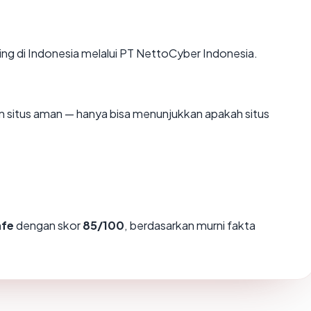
ting di Indonesia melalui PT NettoCyber Indonesia.
kan situs aman — hanya bisa menunjukkan apakah situs
afe
dengan skor
85/100
, berdasarkan murni fakta