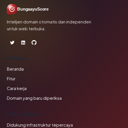
BungaayuScore
Intelijen domain otomatis dan independen
untuk web terbuka.
PRODUK
Beranda
Fitur
Cara kerja
Domain yang baru diperiksa
PERUSAHAAN
Didukung infrastruktur tepercaya