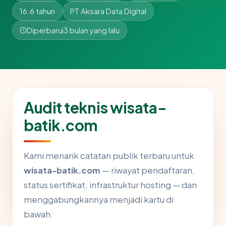
16.6 tahun
PT Aksara Data Digital
Diperbarui
3 bulan yang lalu
Audit teknis wisata-
batik.com
Kami menarik catatan publik terbaru untuk
wisata-batik.com
— riwayat pendaftaran,
status sertifikat, infrastruktur hosting — dan
menggabungkannya menjadi kartu di
bawah.