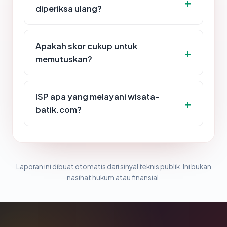
diperiksa ulang?
Apakah skor cukup untuk
memutuskan?
ISP apa yang melayani wisata-
batik.com?
Laporan ini dibuat otomatis dari sinyal teknis publik. Ini bukan
nasihat hukum atau finansial.