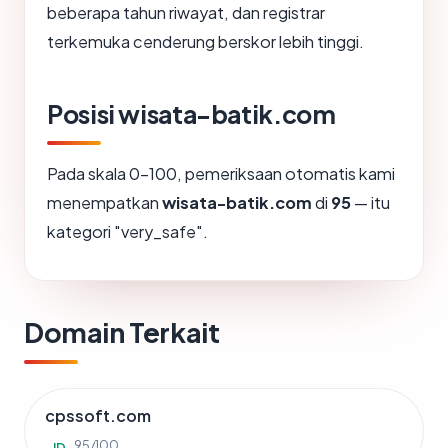
beberapa tahun riwayat, dan registrar
terkemuka cenderung berskor lebih tinggi.
Posisi wisata-batik.com
Pada skala 0-100, pemeriksaan otomatis kami
menempatkan
wisata-batik.com
di
95
— itu
kategori "very_safe".
Domain Terkait
cpssoft.com
95/100
ID