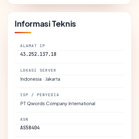
Informasi Teknis
ALAMAT IP
43.252.137.18
LOKASI SERVER
Indonesia · Jakarta
ISP / PENYEDIA
PT Qwords Company International
ASN
AS58404