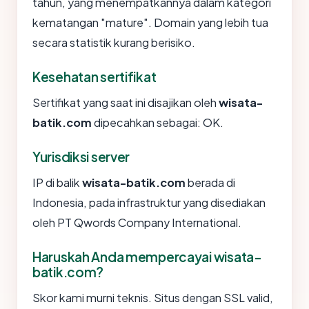
tahun, yang menempatkannya dalam kategori
kematangan "mature". Domain yang lebih tua
secara statistik kurang berisiko.
Kesehatan sertifikat
Sertifikat yang saat ini disajikan oleh
wisata-
batik.com
dipecahkan sebagai: OK.
Yurisdiksi server
IP di balik
wisata-batik.com
berada di
Indonesia, pada infrastruktur yang disediakan
oleh PT Qwords Company International.
Haruskah Anda mempercayai wisata-
batik.com?
Skor kami murni teknis. Situs dengan SSL valid,