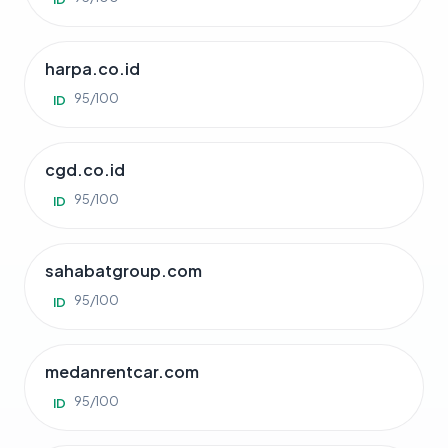
harpa.co.id
95/100
ID
cgd.co.id
95/100
ID
sahabatgroup.com
95/100
ID
medanrentcar.com
95/100
ID