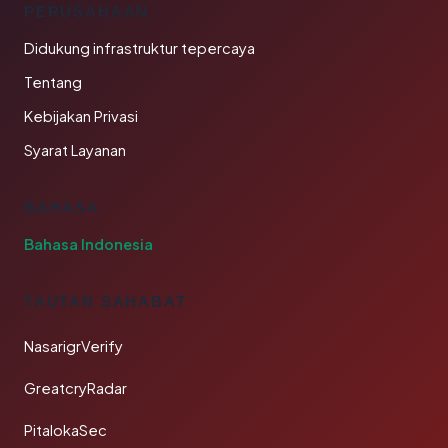
PERUSAHAAN
Didukung infrastruktur tepercaya
Tentang
Kebijakan Privasi
Syarat Layanan
BAHASA
Bahasa Indonesia
TAUTAN SAHABAT
NasarigrVerify
GreatcryRadar
PitalokaSec