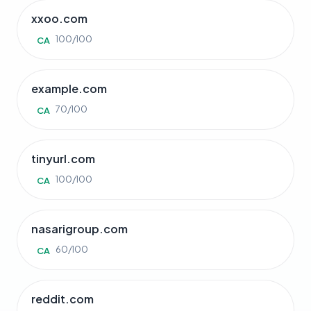
xxoo.com
100/100
CA
example.com
70/100
CA
tinyurl.com
100/100
CA
nasarigroup.com
60/100
CA
reddit.com