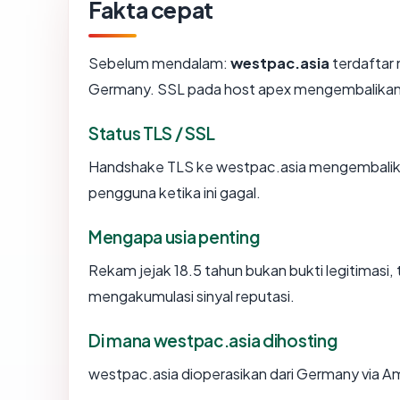
Fakta cepat
Sebelum mendalam:
westpac.asia
terdaftar 
Germany. SSL pada host apex mengembalikan
Status TLS / SSL
Handshake TLS ke westpac.asia mengembalik
pengguna ketika ini gagal.
Mengapa usia penting
Rekam jejak 18.5 tahun bukan bukti legitimasi, 
mengakumulasi sinyal reputasi.
Di mana westpac.asia dihosting
westpac.asia dioperasikan dari Germany via A