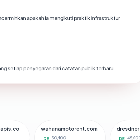
rminkan apakah ia mengikuti praktik infrastruktur
 ulang setiap penyegaran dari catatan publik terbaru.
apis.co
wahanamotorent.com
dresdner
50/100
45/10
DE
DE