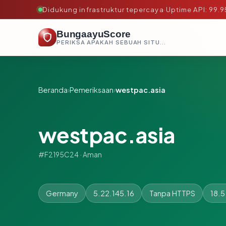
Didukung infrastruktur tepercaya
·
Uptime API: 99.
BungaayuScore
PERIKSA APAKAH SEBUAH SITUS AMAN, TEPERCAYA, DAN TERVERIFIKASI DALAM HITUNGAN DETIK.
Beranda
›
Pemeriksaan
›
westpac.asia
westpac.asia
#F2195C24 · Aman
Germany
5.22.145.16
Tanpa HTTPS
18.5