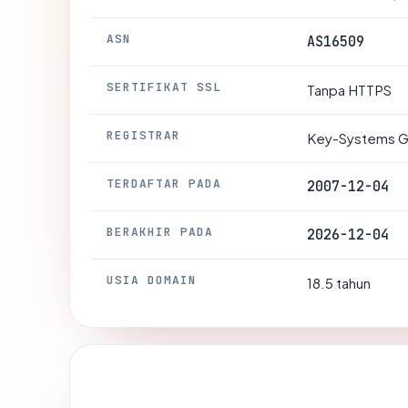
ASN
AS16509
SERTIFIKAT SSL
Tanpa HTTPS
REGISTRAR
Key-Systems 
TERDAFTAR PADA
2007-12-04
BERAKHIR PADA
2026-12-04
USIA DOMAIN
18.5 tahun