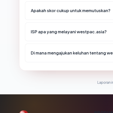
Apakah skor cukup untuk memutuskan?
ISP apa yang melayani westpac.asia?
Di mana mengajukan keluhan tentang we
Laporan in
PRODU