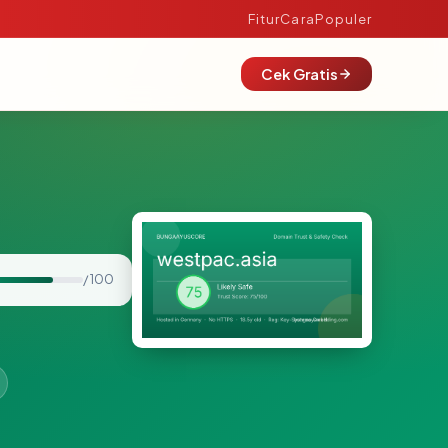
Fitur
Cara
Populer
Cek Gratis
/ 100