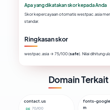
Apa yang dikatakan skor kepada Anda
Skor kepercayaan otomatis westpac.asia mence
standar.
Ringkasan skor
westpac.asia → 75/100 (
safe
). Nilai dihitung
Domain Terkait
contact.us
fonts-google
m
70/100
DE