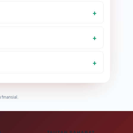
 finansial.
A
TAUTAN SAHABAT