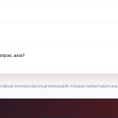
stpac.asia?
i dibuat otomatis dari sinyal teknis publik. Ini bukan nasihat hukum atau
K
PERUSAHAAN
BAHAS