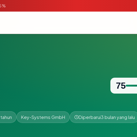
95%
75
 tahun
Key-Systems GmbH
Diperbarui
3 bulan yang lalu