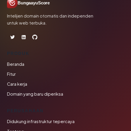
BungaayuScore
Intelijen domain otomatis dan independen
untuk web terbuka.
PRODUK
Beranda
Fitur
Cara kerja
Domain yang baru diperiksa
PERUSAHAAN
Didukung infrastruktur tepercaya