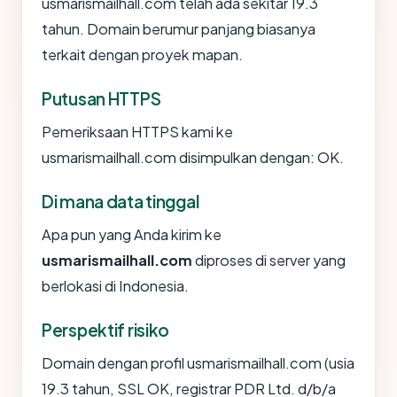
usmarismailhall.com telah ada sekitar 19.3
tahun. Domain berumur panjang biasanya
terkait dengan proyek mapan.
Putusan HTTPS
Pemeriksaan HTTPS kami ke
usmarismailhall.com disimpulkan dengan: OK.
Di mana data tinggal
Apa pun yang Anda kirim ke
usmarismailhall.com
diproses di server yang
berlokasi di Indonesia.
Perspektif risiko
Domain dengan profil usmarismailhall.com (usia
19.3 tahun, SSL OK, registrar PDR Ltd. d/b/a