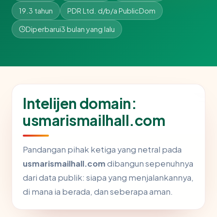
19.3 tahun
PDR Ltd. d/b/a PublicDom
Diperbarui
3 bulan yang lalu
Intelijen domain:
usmarismailhall.com
Pandangan pihak ketiga yang netral pada
usmarismailhall.com
dibangun sepenuhnya
dari data publik: siapa yang menjalankannya,
di mana ia berada, dan seberapa aman.