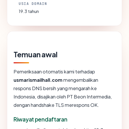
USIA DOMAIN
19.3 tahun
Temuan awal
Pemeriksaan otomatis kami terhadap
usmarismailhall.com
mengembalikan
respons DNS bersih yang mengarah ke
Indonesia, disajikan oleh PT Beon Intermedia,
dengan handshake TLS merespons OK.
Riwayat pendaftaran