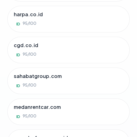
harpa.co.id
95/100
ID
cgd.co.id
95/100
ID
sahabatgroup.com
95/100
ID
medanrentcar.com
95/100
ID