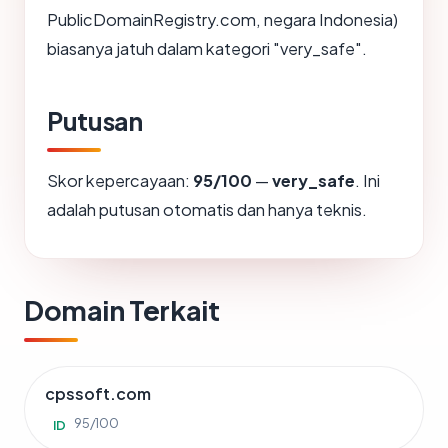
PublicDomainRegistry.com, negara Indonesia)
biasanya jatuh dalam kategori "very_safe".
Putusan
Skor kepercayaan:
95/100
—
very_safe
. Ini
adalah putusan otomatis dan hanya teknis.
Domain Terkait
cpssoft.com
95/100
ID