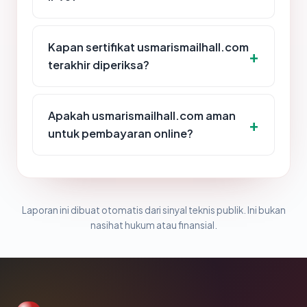
Kapan sertifikat usmarismailhall.com
terakhir diperiksa?
Apakah usmarismailhall.com aman
untuk pembayaran online?
Laporan ini dibuat otomatis dari sinyal teknis publik. Ini bukan
nasihat hukum atau finansial.