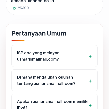
armada-finance.co.id
95/100
ID
Pertanyaan Umum
ISP apa yang melayani
usmarismailhall.com?
Di mana mengajukan keluhan
tentang usmarismailhall.com?
Apakah usmarismailhall.com memiliki
IPv6?