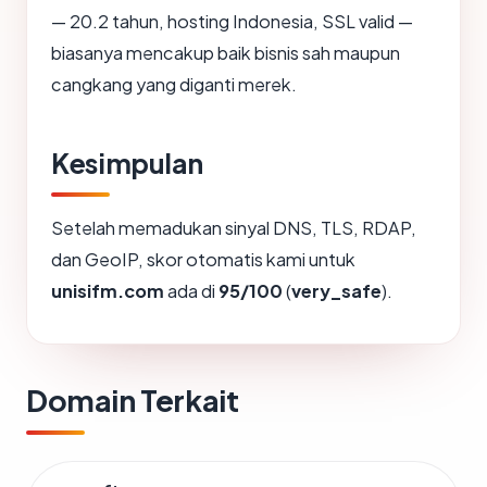
— 20.2 tahun, hosting Indonesia, SSL valid —
biasanya mencakup baik bisnis sah maupun
cangkang yang diganti merek.
Kesimpulan
Setelah memadukan sinyal DNS, TLS, RDAP,
dan GeoIP, skor otomatis kami untuk
unisifm.com
ada di
95/100
(
very_safe
).
Domain Terkait