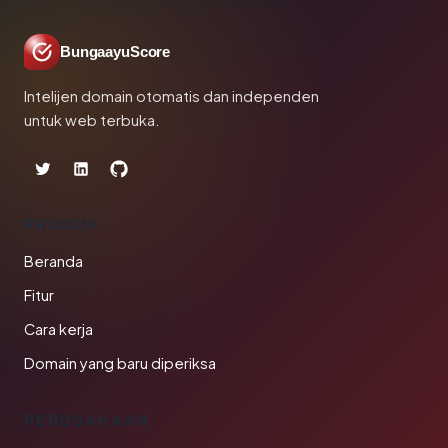
BungaayuScore
Intelijen domain otomatis dan independen
untuk web terbuka.
PRODUK
Beranda
Fitur
Cara kerja
Domain yang baru diperiksa
PERUSAHAAN