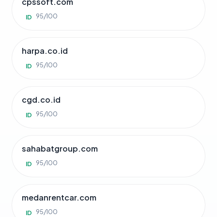
cpssoft.com
95/100
ID
harpa.co.id
95/100
ID
cgd.co.id
95/100
ID
sahabatgroup.com
95/100
ID
medanrentcar.com
95/100
ID