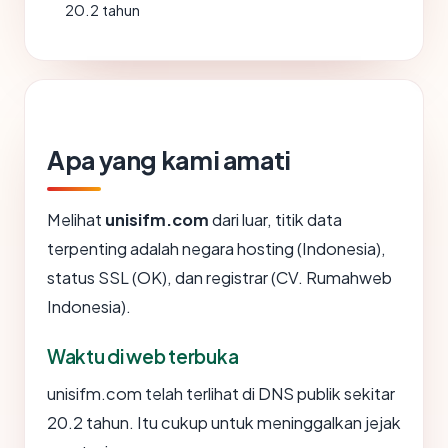
20.2 tahun
Apa yang kami amati
Melihat
unisifm.com
dari luar, titik data
terpenting adalah negara hosting (Indonesia),
status SSL (OK), dan registrar (CV. Rumahweb
Indonesia).
Waktu di web terbuka
unisifm.com telah terlihat di DNS publik sekitar
20.2 tahun. Itu cukup untuk meninggalkan jejak