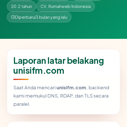
20.2 tahun
CV. Rumahweb Indonesia
Diperbarui
3 bulan yang lalu
Laporan latar belakang
unisifm.com
Saat Anda mencari
unisifm.com
, backend
kami memukul DNS, RDAP, dan TLS secara
paralel.