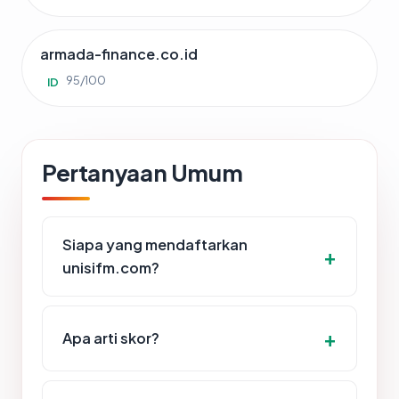
armada-finance.co.id
95/100
ID
Pertanyaan Umum
Siapa yang mendaftarkan
unisifm.com?
Apa arti skor?