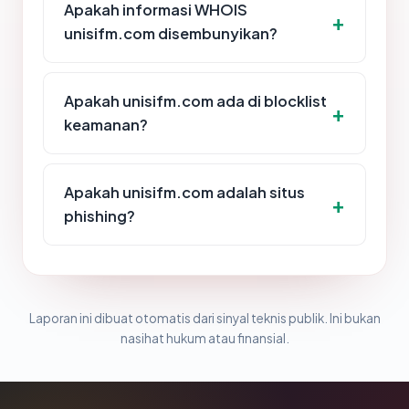
Apakah informasi WHOIS
unisifm.com disembunyikan?
Apakah unisifm.com ada di blocklist
keamanan?
Apakah unisifm.com adalah situs
phishing?
Laporan ini dibuat otomatis dari sinyal teknis publik. Ini bukan
nasihat hukum atau finansial.