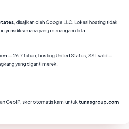
States
, disajikan oleh Google LLC. Lokasi hosting tidak
u yurisdiksi mana yang menangani data.
com
— 26.7 tahun, hosting United States, SSL valid —
ngkang yang diganti merek.
an GeoIP, skor otomatis kami untuk
tunasgroup.com