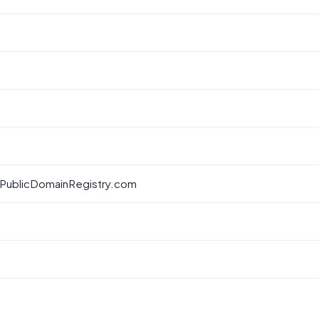
 PublicDomainRegistry.com