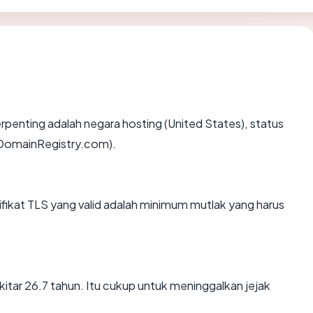
 terpenting adalah negara hosting (United States), status
icDomainRegistry.com).
kat TLS yang valid adalah minimum mutlak yang harus
kitar 26.7 tahun. Itu cukup untuk meninggalkan jejak