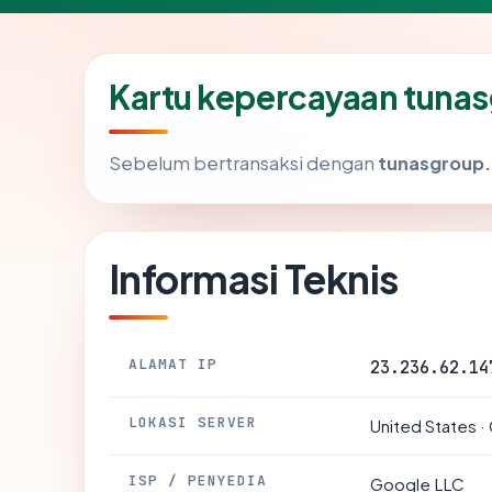
Kartu kepercayaan tuna
Sebelum bertransaksi dengan
tunasgroup
Informasi Teknis
ALAMAT IP
23.236.62.14
LOKASI SERVER
United States · 
ISP / PENYEDIA
Google LLC