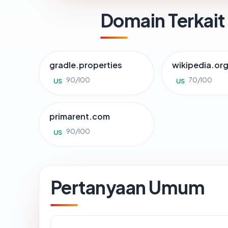
Domain Terkait
gradle.properties
wikipedia.or
90/100
70/100
US
US
primarent.com
90/100
US
Pertanyaan Umum