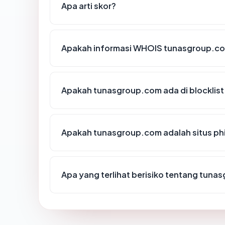
Apa arti skor?
Apakah informasi WHOIS tunasgroup.c
Apakah tunasgroup.com ada di blocklis
Apakah tunasgroup.com adalah situs ph
Apa yang terlihat berisiko tentang tun