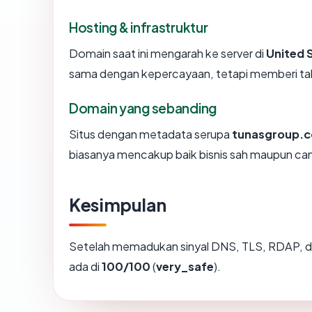
Hosting & infrastruktur
Domain saat ini mengarah ke server di
United 
sama dengan kepercayaan, tetapi memberi tah
Domain yang sebanding
Situs dengan metadata serupa
tunasgroup.
biasanya mencakup baik bisnis sah maupun ca
Kesimpulan
Setelah memadukan sinyal DNS, TLS, RDAP, d
ada di
100/100
(
very_safe
).