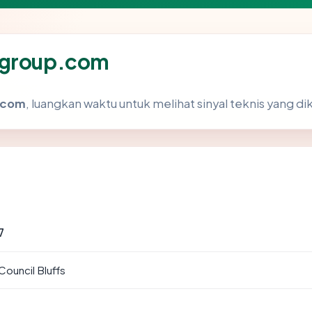
sgroup.com
.com
, luangkan waktu untuk melihat sinyal teknis yang 
7
Council Bluffs