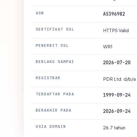
ASN
AS396982
SERTIFIKAT SSL
HTTPS Valid
PENERBIT SSL
WR1
BERLAKU SAMPAI
2026-07-20
REGISTRAR
PDR Ltd. d/b/a
TERDAFTAR PADA
1999-09-24
BERAKHIR PADA
2026-09-24
USIA DOMAIN
26.7 tahun