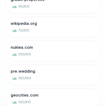
90/100
US
wikipedia.org
70/100
US
nuklea.com
100/100
US
pre.wedding
100/100
US
geocities.com
100/100
US