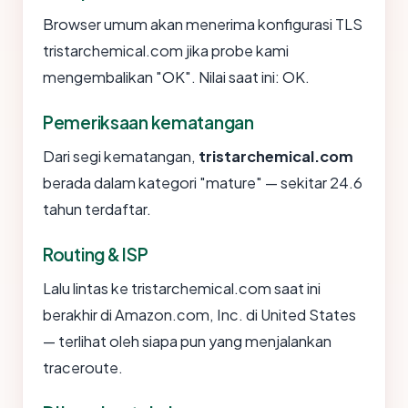
Browser umum akan menerima konfigurasi TLS
tristarchemical.com jika probe kami
mengembalikan "OK". Nilai saat ini: OK.
Pemeriksaan kematangan
Dari segi kematangan,
tristarchemical.com
berada dalam kategori "mature" — sekitar 24.6
tahun terdaftar.
Routing & ISP
Lalu lintas ke tristarchemical.com saat ini
berakhir di Amazon.com, Inc. di United States
— terlihat oleh siapa pun yang menjalankan
traceroute.