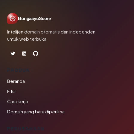
BungaayuScore
Intelijen domain otomatis dan independen
untuk web terbuka.
PRODUK
Beranda
Fitur
Cara kerja
Domain yang baru diperiksa
PERUSAHAAN