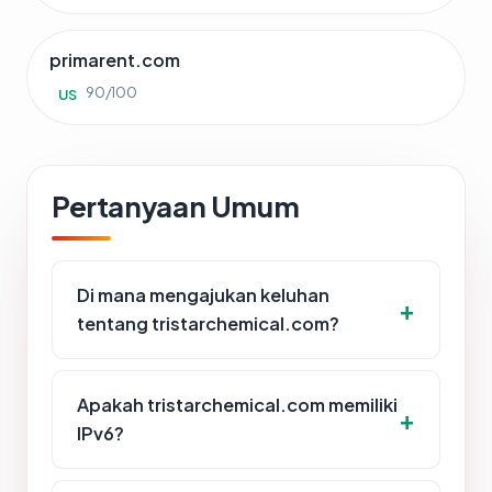
primarent.com
90/100
US
Pertanyaan Umum
Di mana mengajukan keluhan
tentang tristarchemical.com?
Apakah tristarchemical.com memiliki
IPv6?