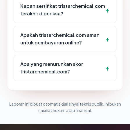
Kapan sertifikat tristarchemical.com
terakhir diperiksa?
Apakah tristarchemical.com aman
untuk pembayaran online?
Apa yang menurunkan skor
tristarchemical.com?
Laporan ini dibuat otomatis dari sinyal teknis publik. Ini bukan
nasihat hukum atau finansial.