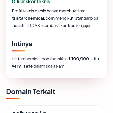
Di luar skor teknis
Profil teknis bersih hanya membuktikan
tristarchemical.com
mengikuti standar pipa
industri. TIDAK membuktikan konten jujur.
Intinya
tristarchemical.com berakhir di
100/100
— itu
very_safe
dalam skala kami.
Domain Terkait
gradle.properties