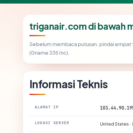
triganair.com di bawah 
Sebelum membaca putusan, pindai empat f
(Gname 335 Inc).
Informasi Teknis
ALAMAT IP
103.44.90.19
LOKASI SERVER
United States ·