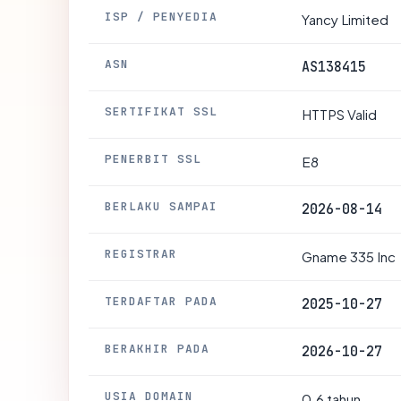
ISP / PENYEDIA
Yancy Limited
ASN
AS138415
SERTIFIKAT SSL
HTTPS Valid
PENERBIT SSL
E8
BERLAKU SAMPAI
2026-08-14
REGISTRAR
Gname 335 Inc
TERDAFTAR PADA
2025-10-27
BERAKHIR PADA
2026-10-27
USIA DOMAIN
0.6 tahun