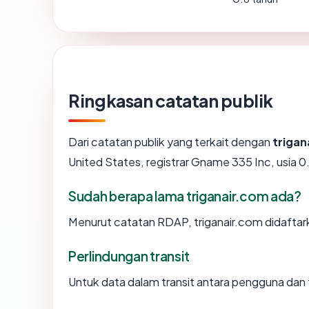
Ringkasan catatan publik
Dari catatan publik yang terkait dengan
trigan
United States, registrar Gname 335 Inc, usia 0.
Sudah berapa lama triganair.com ada?
Menurut catatan RDAP, triganair.com didaftark
Perlindungan transit
Untuk data dalam transit antara pengguna dan