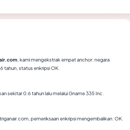
air.com
, kami mengekstrak empat anchor: negara
6 tahun, status enkripsi OK.
an sekitar 0.6 tahun lalu melalui Gname 335 Inc.
 triganair.com, pemeriksaan enkripsi mengembalikan: OK.