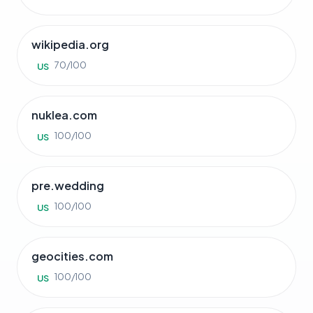
wikipedia.org
70/100
US
nuklea.com
100/100
US
pre.wedding
100/100
US
geocities.com
100/100
US