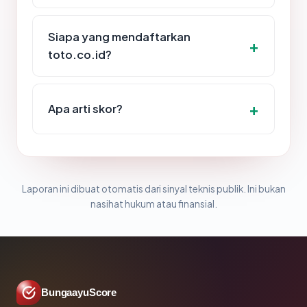
Siapa yang mendaftarkan
toto.co.id?
Apa arti skor?
Laporan ini dibuat otomatis dari sinyal teknis publik. Ini bukan
nasihat hukum atau finansial.
BungaayuScore