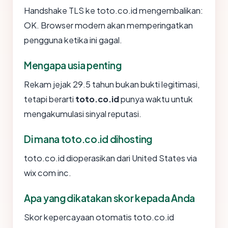
Handshake TLS ke toto.co.id mengembalikan:
OK. Browser modern akan memperingatkan
pengguna ketika ini gagal.
Mengapa usia penting
Rekam jejak 29.5 tahun bukan bukti legitimasi,
tetapi berarti
toto.co.id
punya waktu untuk
mengakumulasi sinyal reputasi.
Di mana toto.co.id dihosting
toto.co.id dioperasikan dari United States via
wix com inc.
Apa yang dikatakan skor kepada Anda
Skor kepercayaan otomatis toto.co.id