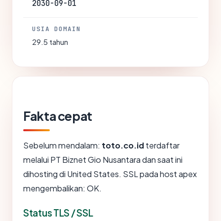
2030-09-01
USIA DOMAIN
29.5 tahun
Fakta cepat
Sebelum mendalam:
toto.co.id
terdaftar
melalui PT Biznet Gio Nusantara dan saat ini
dihosting di United States. SSL pada host apex
mengembalikan: OK.
Status TLS / SSL