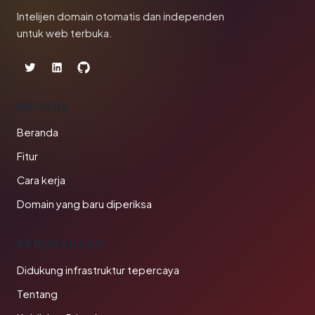
Intelijen domain otomatis dan independen
untuk web terbuka.
PRODUK
Beranda
Fitur
Cara kerja
Domain yang baru diperiksa
PERUSAHAAN
Didukung infrastruktur tepercaya
Tentang