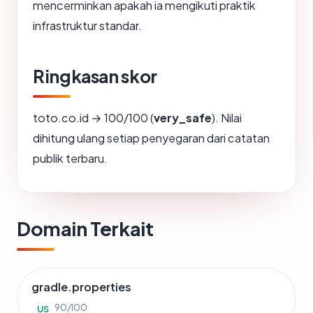
mencerminkan apakah ia mengikuti praktik
infrastruktur standar.
Ringkasan skor
toto.co.id → 100/100 (
very_safe
). Nilai
dihitung ulang setiap penyegaran dari catatan
publik terbaru.
Domain Terkait
gradle.properties
90/100
US