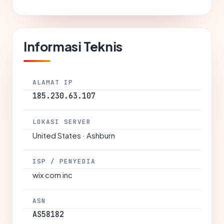
Informasi Teknis
ALAMAT IP
185.230.63.107
LOKASI SERVER
United States · Ashburn
ISP / PENYEDIA
wix com inc
ASN
AS58182