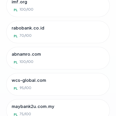
imf.org
100/100
PL
rabobank.co.id
70/100
PL
abnamro.com
100/100
PL
wcs-global.com
95/100
PL
maybank2u.com.my
75/100
PL