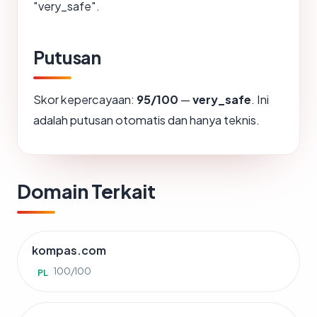
"very_safe".
Putusan
Skor kepercayaan:
95/100
—
very_safe
. Ini
adalah putusan otomatis dan hanya teknis.
Domain Terkait
kompas.com
100/100
PL