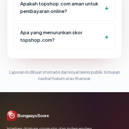
Apakah topshop.com aman untuk
pembayaran online?
Apa yang menurunkan skor
topshop.com?
Laporan ini dibuat otomatis dari sinyal teknis publik. Ini bukan
nasihat hukum atau finansial.
BungaayuScore
Intelijen domain otomatis dan independen