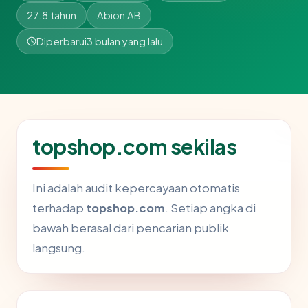
27.8 tahun
Abion AB
Diperbarui
3 bulan yang lalu
topshop.com sekilas
Ini adalah audit kepercayaan otomatis
terhadap
topshop.com
. Setiap angka di
bawah berasal dari pencarian publik
langsung.