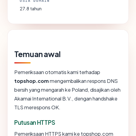
USIA DOMAIN
27.8 tahun
Temuan awal
Pemeriksaan otomatis kami terhadap
topshop.com
mengembalikan respons DNS
bersih yang mengarah ke Poland, disajikan oleh
Akamai International B.V., dengan handshake
TLS merespons OK.
Putusan HTTPS
Pemeriksaan HTTPS kami ke topshop.com