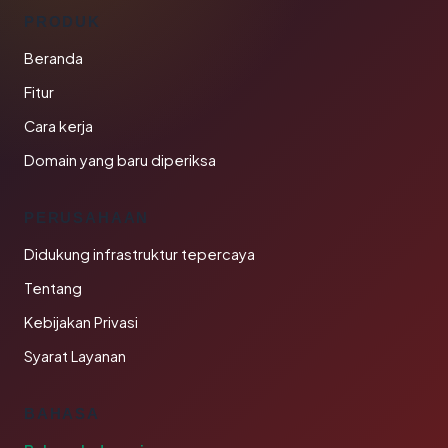
PRODUK
Beranda
Fitur
Cara kerja
Domain yang baru diperiksa
PERUSAHAAN
Didukung infrastruktur tepercaya
Tentang
Kebijakan Privasi
Syarat Layanan
BAHASA