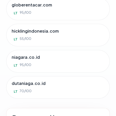
globerentacar.com
95/100
LT
hicklingindonesia.com
55/100
LT
niagara.co.id
95/100
LT
dutaniaga.co.id
70/100
LT