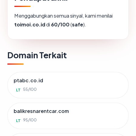
Menggabungkan semua sinyal, kami menilai
toimoi.co.id
di
60/100
(
safe
).
Domain Terkait
ptabc.co.id
55/100
LT
balikresnarentcar.com
95/100
LT