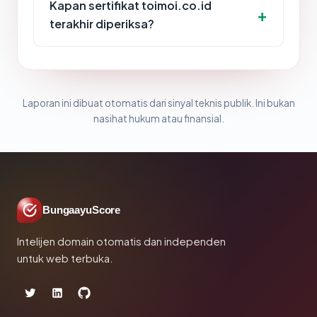
Kapan sertifikat toimoi.co.id
terakhir diperiksa?
Laporan ini dibuat otomatis dari sinyal teknis publik. Ini bukan
nasihat hukum atau finansial.
BungaayuScore
Intelijen domain otomatis dan independen
untuk web terbuka.