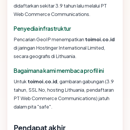
didaftarkan sekitar 3.9 tahun lalu melalui PT
Web Commerce Communications.
Penyedia infrastruktur
Pencarian GeoIP menempatkan
toimoi.co.id
di jaringan Hostinger International Limited,
secara geografis di Lithuania.
Bagaimana kami membaca profil ini
Untuk
toimoi.co.id
, gambaran gabungan (3.9
tahun, SSL No, hosting Lithuania, pendaftaran
PT Web Commerce Communications) jatuh
dalam pita "safe".
Pendapat akhir