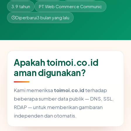
3.9 tahun
PT Web Commerce Communic
Diperbarui
3 bulan yang lalu
Apakah toimoi.co.id
aman digunakan?
Kami memeriksa
toimoi.co.id
terhadap
beberapa sumber data publik — DNS, SSL,
RDAP — untuk memberikan gambaran
independen dan otomatis.