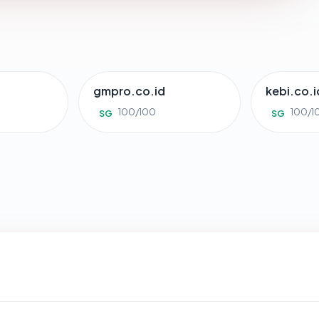
gmpro.co.id
kebi.co.i
100/100
100/1
SG
SG