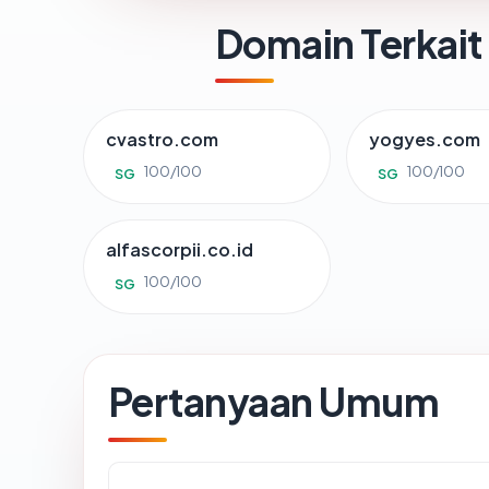
Domain Terkait
cvastro.com
yogyes.com
100/100
100/100
SG
SG
alfascorpii.co.id
100/100
SG
Pertanyaan Umum