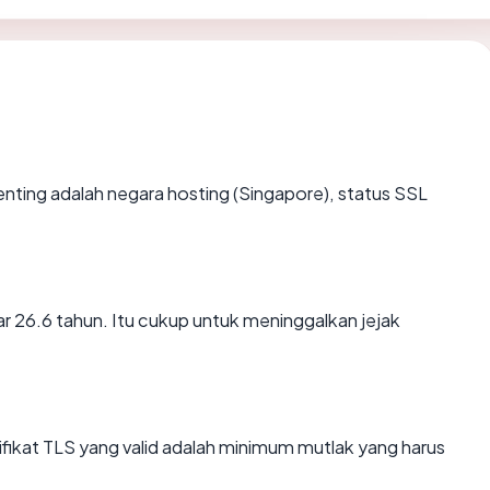
erpenting adalah negara hosting (Singapore), status SSL
tar 26.6 tahun. Itu cukup untuk meninggalkan jejak
kat TLS yang valid adalah minimum mutlak yang harus