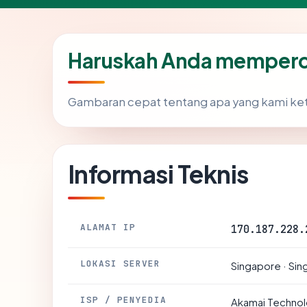
Haruskah Anda memperca
Gambaran cepat tentang apa yang kami ke
Informasi Teknis
ALAMAT IP
170.187.228.
LOKASI SERVER
Singapore · Si
ISP / PENYEDIA
Akamai Technolo