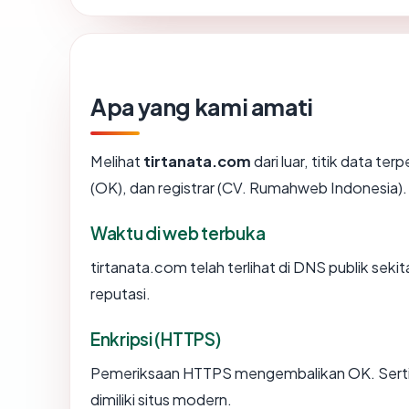
Apa yang kami amati
Melihat
tirtanata.com
dari luar, titik data t
(OK), dan registrar (CV. Rumahweb Indonesia).
Waktu di web terbuka
tirtanata.com telah terlihat di DNS publik seki
reputasi.
Enkripsi (HTTPS)
Pemeriksaan HTTPS mengembalikan OK. Sertifi
dimiliki situs modern.