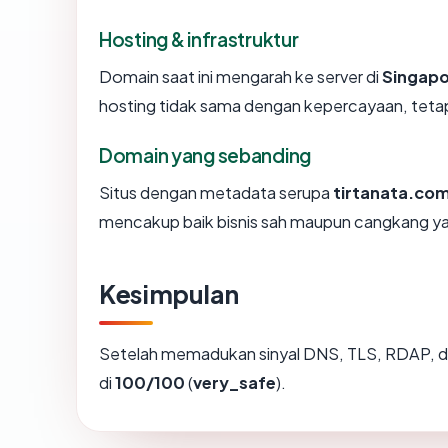
Hosting & infrastruktur
Domain saat ini mengarah ke server di
Singap
hosting tidak sama dengan kepercayaan, tetap
Domain yang sebanding
Situs dengan metadata serupa
tirtanata.co
mencakup baik bisnis sah maupun cangkang ya
Kesimpulan
Setelah memadukan sinyal DNS, TLS, RDAP, d
di
100/100
(
very_safe
).