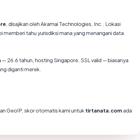
ore
, disajikan oleh Akamai Technologies, Inc.. Lokasi
i memberi tahu yurisdiksi mana yang menangani data.
m
— 26.6 tahun, hosting Singapore, SSL valid — biasanya
ng diganti merek.
an GeoIP, skor otomatis kami untuk
tirtanata.com
ada