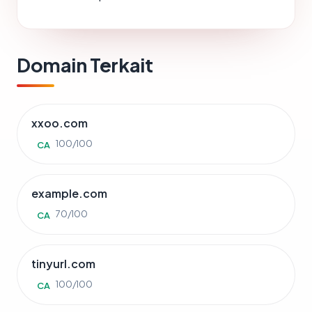
Domain Terkait
xxoo.com
100/100
CA
example.com
70/100
CA
tinyurl.com
100/100
CA