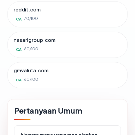
reddit.com
70/100
CA
nasarigroup.com
60/100
CA
gmvaluta.com
60/100
CA
Pertanyaan Umum
Negara mana yang menjalankan