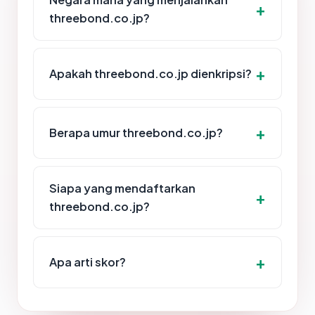
threebond.co.jp?
Apakah threebond.co.jp dienkripsi?
Berapa umur threebond.co.jp?
Siapa yang mendaftarkan
threebond.co.jp?
Apa arti skor?