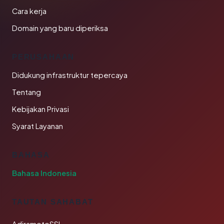
Cara kerja
Domain yang baru diperiksa
PERUSAHAAN
Didukung infrastruktur tepercaya
Tentang
Kebijakan Privasi
Syarat Layanan
BAHASA
Bahasa Indonesia
TAUTAN SAHABAT