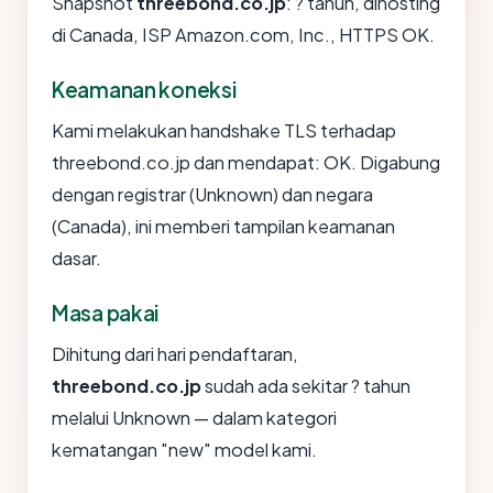
Snapshot
threebond.co.jp
: ? tahun, dihosting
di Canada, ISP Amazon.com, Inc., HTTPS OK.
Keamanan koneksi
Kami melakukan handshake TLS terhadap
threebond.co.jp dan mendapat: OK. Digabung
dengan registrar (Unknown) dan negara
(Canada), ini memberi tampilan keamanan
dasar.
Masa pakai
Dihitung dari hari pendaftaran,
threebond.co.jp
sudah ada sekitar ? tahun
melalui Unknown — dalam kategori
kematangan "new" model kami.