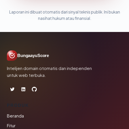
Laporan ini dibuat otomatis dari sinyal teknis publik. Ini bukan
nasihat hukum atau finansial.
BungaayuScore
Intelijen domain otomatis dan independen
untuk web terbuka.
PRODUK
Beranda
Fitur