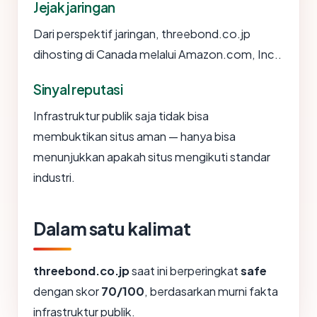
Jejak jaringan
Dari perspektif jaringan, threebond.co.jp
dihosting di Canada melalui Amazon.com, Inc..
Sinyal reputasi
Infrastruktur publik saja tidak bisa
membuktikan situs aman — hanya bisa
menunjukkan apakah situs mengikuti standar
industri.
Dalam satu kalimat
threebond.co.jp
saat ini berperingkat
safe
dengan skor
70/100
, berdasarkan murni fakta
infrastruktur publik.