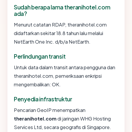
Sudah berapa lama theranihotel.com
ada?
Menurut catatan RDAP, theranihotel.com
didaftarkan sekitar 18.8 tahun lalu melalui
NetEarth One Inc. d/b/a NetEarth.
Perlindungan transit
Untuk data dalam transit antara pengguna dan
theranihotel.com, pemeriksaan enkripsi
mengembalikan: OK.
Penyedia infrastruktur
Pencarian GeoIP menempatkan
theranihotel.com
di jaringan WHG Hosting
Services Ltd, secara geografis di Singapore.