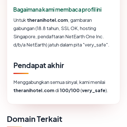
Bagaimana kami membaca profil ini
Untuk
theranihotel.com
, gambaran
gabungan (18.8 tahun, SSL OK, hosting
Singapore, pendaftaran NetEarth One Inc.
d/b/a NetEarth) jatuh dalam pita "very_safe".
Pendapat akhir
Menggabungkan semua sinyal, kami menilai
theranihotel.com
di
100/100
(
very_safe
).
Domain Terkait