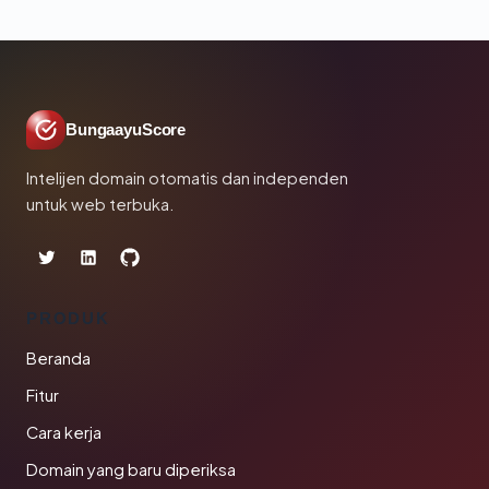
BungaayuScore
Intelijen domain otomatis dan independen
untuk web terbuka.
PRODUK
Beranda
Fitur
Cara kerja
Domain yang baru diperiksa