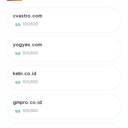
cvastro.com
100/100
SG
yogyes.com
100/100
SG
kebi.co.id
100/100
SG
gmpro.co.id
100/100
SG