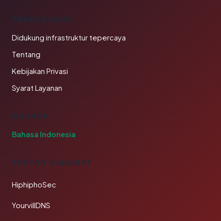
PERUSAHAAN
Didukung infrastruktur tepercaya
Tentang
Kebijakan Privasi
Syarat Layanan
BAHASA
Bahasa Indonesia
TAUTAN SAHABAT
HiphiphoSec
YourvillDNS