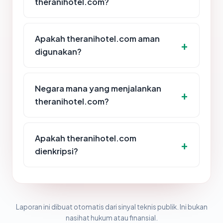
theranihotel.com?
Apakah theranihotel.com aman
digunakan?
Negara mana yang menjalankan
theranihotel.com?
Apakah theranihotel.com
dienkripsi?
Laporan ini dibuat otomatis dari sinyal teknis publik. Ini bukan
nasihat hukum atau finansial.