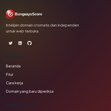
BungaayuScore
Intelijen domain otomatis dan independen
untuk web terbuka.
PRODUK
Beranda
Fitur
Cara kerja
Domain yang baru diperiksa
PERUSAHAAN