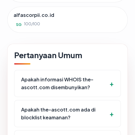
alfascorpii.co.id
100/100
SG
Pertanyaan Umum
Apakah informasi WHOIS the-
ascott.com disembunyikan?
Apakah the-ascott.com ada di
blocklist keamanan?