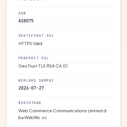
ASN
AS8075
SERTIFIKAT SSL
HTTPS Valid
PENERBIT SSL
GeoTrust TLS RSA CA G1
BERLAKU SAMPAI
2026-07-27
REGISTRAR
Web Commerce Communications Limited d
ba WebNic.cc