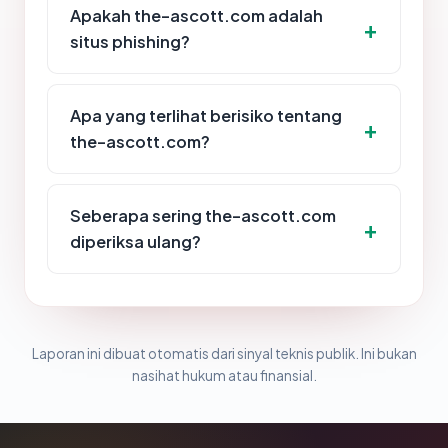
Apakah the-ascott.com adalah
situs phishing?
Apa yang terlihat berisiko tentang
the-ascott.com?
Seberapa sering the-ascott.com
diperiksa ulang?
Laporan ini dibuat otomatis dari sinyal teknis publik. Ini bukan
nasihat hukum atau finansial.