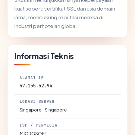
kuat seperti sertifikat SSL dan usia domain
lama, mendukung reputasi mereka di
industri perhotelan global.
Informasi Teknis
ALAMAT IP
57.155.52.94
LOKASI SERVER
Singapore · Singapore
ISP / PENYEDIA
MICROSOFT