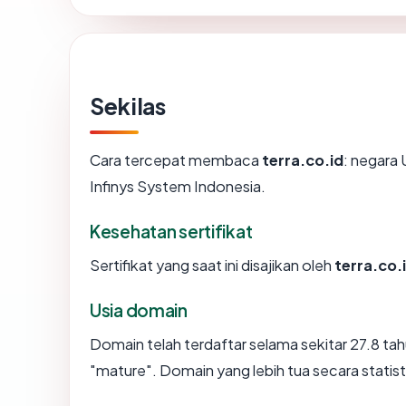
Sekilas
Cara tercepat membaca
terra.co.id
: negara 
Infinys System Indonesia.
Kesehatan sertifikat
Sertifikat yang saat ini disajikan oleh
terra.co.
Usia domain
Domain telah terdaftar selama sekitar 27.8 
"mature". Domain yang lebih tua secara statisti