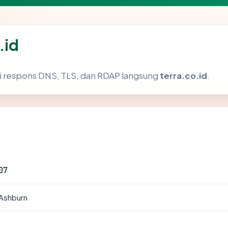
.id
i respons DNS, TLS, dan RDAP langsung
terra.co.id
.
07
 Ashburn