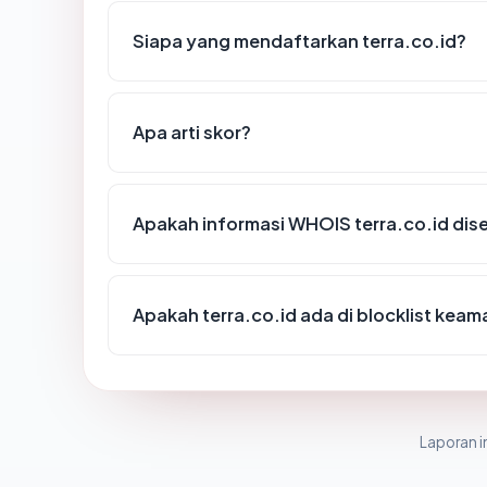
Siapa yang mendaftarkan terra.co.id?
Apa arti skor?
Apakah informasi WHOIS terra.co.id di
Apakah terra.co.id ada di blocklist kea
Laporan in