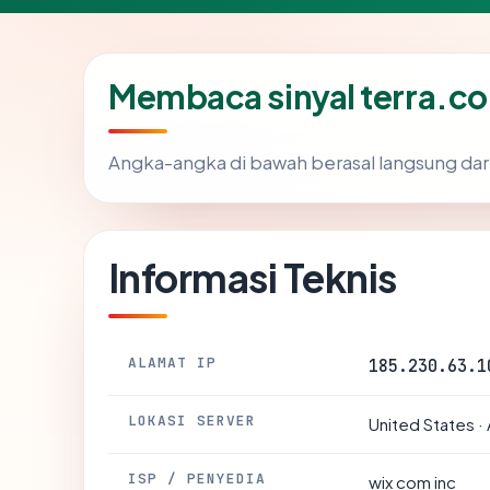
Membaca sinyal terra.co
Angka-angka di bawah berasal langsung dar
Informasi Teknis
ALAMAT IP
185.230.63.1
LOKASI SERVER
United States ·
ISP / PENYEDIA
wix com inc