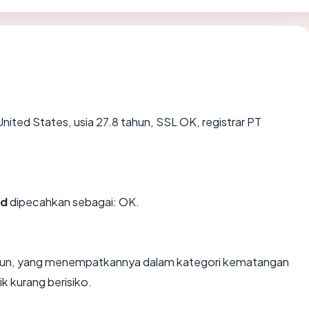
United States, usia 27.8 tahun, SSL OK, registrar PT
id
dipecahkan sebagai: OK.
tahun, yang menempatkannya dalam kategori kematangan
k kurang berisiko.