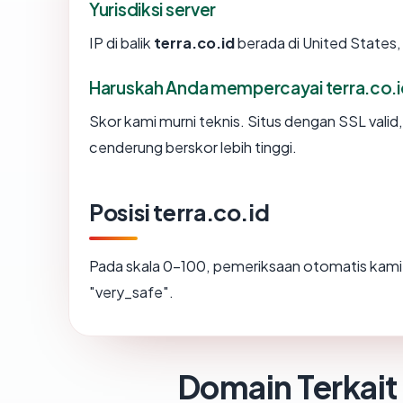
Yurisdiksi server
IP di balik
terra.co.id
berada di United States,
Haruskah Anda mempercayai terra.co.
Skor kami murni teknis. Situs dengan SSL valid
cenderung berskor lebih tinggi.
Posisi terra.co.id
Pada skala 0-100, pemeriksaan otomatis ka
"very_safe".
Domain Terkait