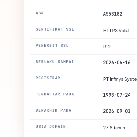
ASN
AS58182
SERTIFIKAT SSL
HTTPS Valid
PENERBIT SSL
R12
BERLAKU SAMPAI
2026-06-16
REGISTRAR
PT Infinys Syst
TERDAFTAR PADA
1998-07-24
BERAKHIR PADA
2026-09-01
USIA DOMAIN
27.8 tahun