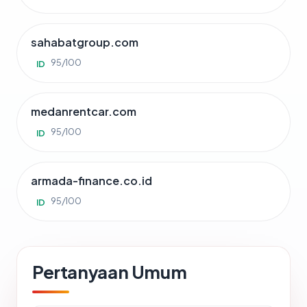
sahabatgroup.com
95/100
ID
medanrentcar.com
95/100
ID
armada-finance.co.id
95/100
ID
Pertanyaan Umum