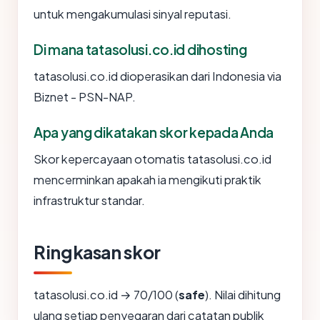
untuk mengakumulasi sinyal reputasi.
Di mana tatasolusi.co.id dihosting
tatasolusi.co.id dioperasikan dari Indonesia via
Biznet - PSN-NAP.
Apa yang dikatakan skor kepada Anda
Skor kepercayaan otomatis tatasolusi.co.id
mencerminkan apakah ia mengikuti praktik
infrastruktur standar.
Ringkasan skor
tatasolusi.co.id → 70/100 (
safe
). Nilai dihitung
ulang setiap penyegaran dari catatan publik