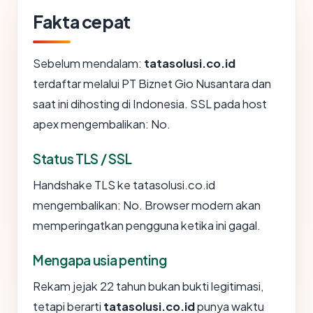
Fakta cepat
Sebelum mendalam:
tatasolusi.co.id
terdaftar melalui PT Biznet Gio Nusantara dan
saat ini dihosting di Indonesia. SSL pada host
apex mengembalikan: No.
Status TLS / SSL
Handshake TLS ke tatasolusi.co.id
mengembalikan: No. Browser modern akan
memperingatkan pengguna ketika ini gagal.
Mengapa usia penting
Rekam jejak 22 tahun bukan bukti legitimasi,
tetapi berarti
tatasolusi.co.id
punya waktu