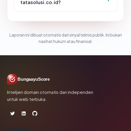
tatasolusi.co.id?
Laporan ini dibuat otomatis dari sinyal teknis publik. Ini bukan
nasihat hukum atau finansial.
BungaayuScore
Intelijen domain otomatis dan independen
untuk web terbuka.
PRODUK