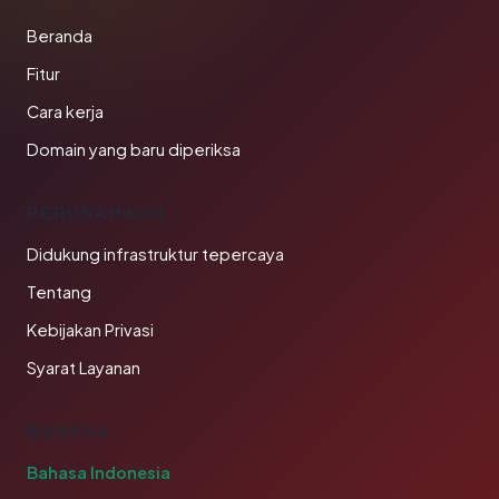
Beranda
Fitur
Cara kerja
Domain yang baru diperiksa
PERUSAHAAN
Didukung infrastruktur tepercaya
Tentang
Kebijakan Privasi
Syarat Layanan
BAHASA
Bahasa Indonesia