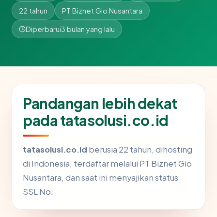
22 tahun
PT Biznet Gio Nusantara
Diperbarui
3 bulan yang lalu
Pandangan lebih dekat
pada tatasolusi.co.id
tatasolusi.co.id
berusia 22 tahun, dihosting
di Indonesia, terdaftar melalui PT Biznet Gio
Nusantara, dan saat ini menyajikan status
SSL No.