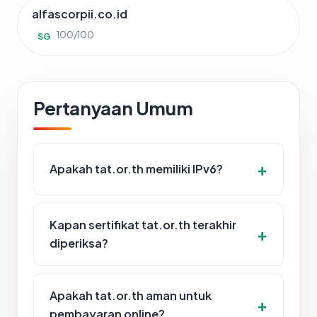
alfascorpii.co.id
100/100
SG
Pertanyaan Umum
Apakah tat.or.th memiliki IPv6?
Kapan sertifikat tat.or.th terakhir
diperiksa?
Apakah tat.or.th aman untuk
pembayaran online?