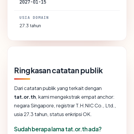
2027-01-15
USIA DOMAIN
27.3 tahun
Ringkasan catatan publik
Dari catatan publik yang terkait dengan
tat.or.th
, kami mengekstrak empat anchor:
negara Singapore, registrar T.H.NIC Co., Ltd.,
usia 27.3 tahun, status enkripsi OK.
Sudah berapa lama tat.or.th ada?