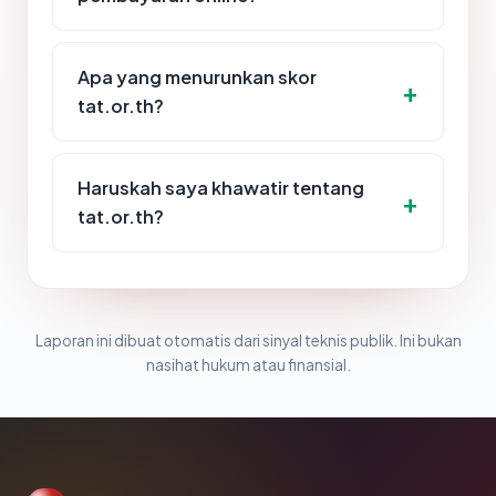
Apa yang menurunkan skor
tat.or.th?
Haruskah saya khawatir tentang
tat.or.th?
Laporan ini dibuat otomatis dari sinyal teknis publik. Ini bukan
nasihat hukum atau finansial.