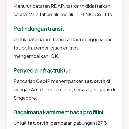
Menurut catatan RDAP, tat.or.th didaftarkan
sekitar 27.3 tahun lalu melalui T.H.NIC Co., Ltd..
Perlindungan transit
Untuk data dalam transit antara pengguna dan
tat.or.th, pemeriksaan enkripsi
mengembalikan: OK.
Penyedia infrastruktur
Pencarian GeoIP menempatkan
tat.or.th
di
jaringan Amazon.com, Inc., secara geografis di
Singapore.
Bagaimana kami membaca profil ini
Untuk
tat.or.th
, gambaran gabungan (27.3