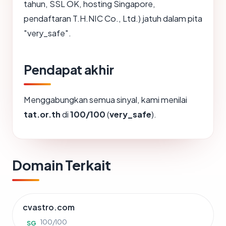
tahun, SSL OK, hosting Singapore,
pendaftaran T.H.NIC Co., Ltd.) jatuh dalam pita
"very_safe".
Pendapat akhir
Menggabungkan semua sinyal, kami menilai
tat.or.th
di
100/100
(
very_safe
).
Domain Terkait
cvastro.com
100/100
SG