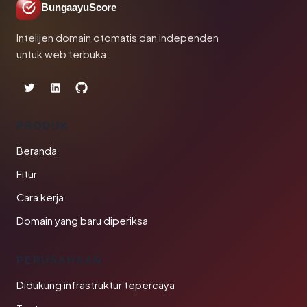
BungaayuScore
Intelijen domain otomatis dan independen
untuk web terbuka.
PRODUK
Beranda
Fitur
Cara kerja
Domain yang baru diperiksa
PERUSAHAAN
Didukung infrastruktur tepercaya