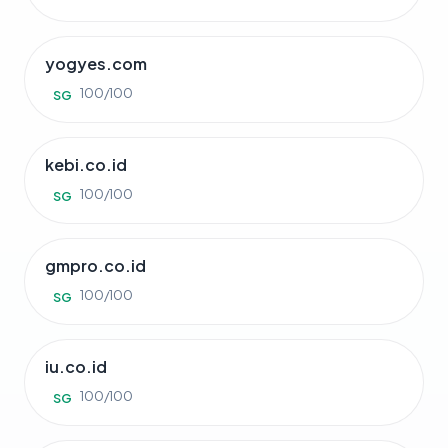
yogyes.com
100/100
SG
kebi.co.id
100/100
SG
gmpro.co.id
100/100
SG
iu.co.id
100/100
SG