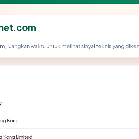
onet.com
om
, luangkan waktu untuk melihat sinyal teknis yang dik
7
ong Kong
 Kong Limited