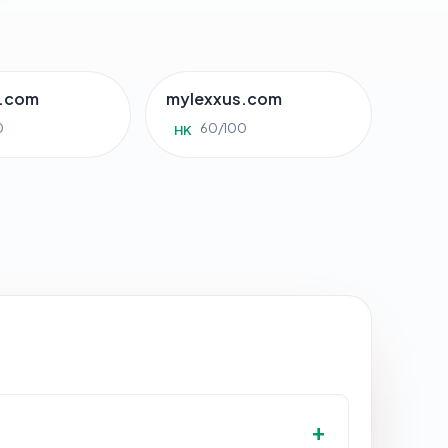
d.com
mylexxus.com
0
60/100
HK