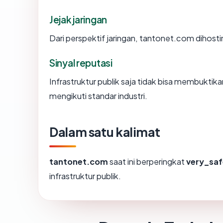
Jejak jaringan
Dari perspektif jaringan, tantonet.com dihos
Sinyal reputasi
Infrastruktur publik saja tidak bisa membukti
mengikuti standar industri.
Dalam satu kalimat
tantonet.com
saat ini berperingkat
very_saf
infrastruktur publik.