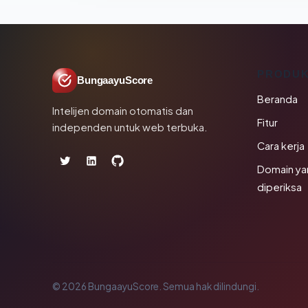
PRODU
BungaayuScore
Beranda
Intelijen domain otomatis dan
Fitur
independen untuk web terbuka.
Cara kerja
Domain ya
diperiksa
© 2026 BungaayuScore. Semua hak dilindungi.