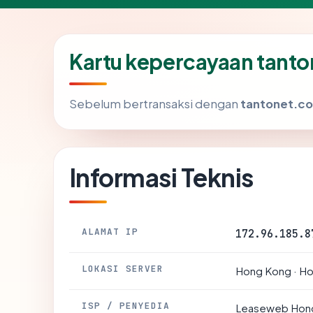
Kartu kepercayaan tant
Sebelum bertransaksi dengan
tantonet.c
Informasi Teknis
ALAMAT IP
172.96.185.8
LOKASI SERVER
Hong Kong · H
ISP / PENYEDIA
Leaseweb Hong