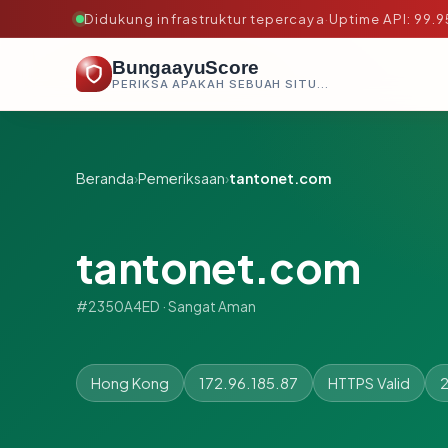
Didukung infrastruktur tepercaya
·
Uptime API: 99.
BungaayuScore
PERIKSA APAKAH SEBUAH SITUS AMAN, TEPERCAYA, DAN TERVERIFIKASI DALAM HITUNGAN DETIK.
Beranda
›
Pemeriksaan
›
tantonet.com
tantonet.com
#2350A4ED · Sangat Aman
Hong Kong
172.96.185.87
HTTPS Valid
2