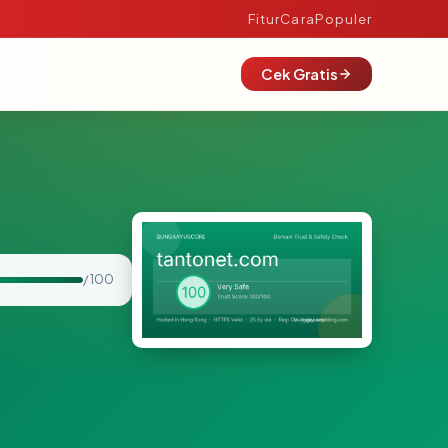
Fitur
Cara
Populer
Cek Gratis
/ 100