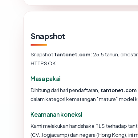
Snapshot
Snapshot
tantonet.com
: 25.5 tahun, dihos
HTTPS OK.
Masa pakai
Dihitung dari hari pendaftaran,
tantonet.com
dalam kategori kematangan "mature" model k
Keamanan koneksi
Kami melakukan handshake TLS terhadap tant
(CV. Jogjacamp) dan negara (Hong Kong), ini 