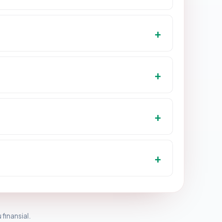
 finansial.