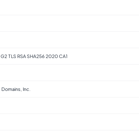
l G2 TLS RSA SHA256 2020 CA1
Domains, Inc.