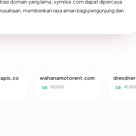
strasi domain yang lama, symrise.com dapat dipercaya
perusahaan, memberikan rasa aman bagi pengunjung dan
apis.co
wahanamotorent.com
dresdner
50/100
45/10
DE
DE