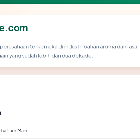
se.com
 perusahaan terkemuka di industri bahan aroma dan rasa.
omain yang sudah lebih dari dua dekade.
1
furt am Main