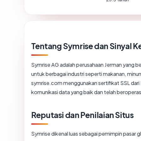
Tentang Symrise dan Sinyal 
Symrise AG adalah perusahaan Jerman yang ber
untuk berbagai industri seperti makanan, minu
symrise.com menggunakan sertifikat SSL dari
komunikasi data yang baik dan telah beroperasi
Reputasi dan Penilaian Situs
Symrise dikenal luas sebagai pemimpin pasar g