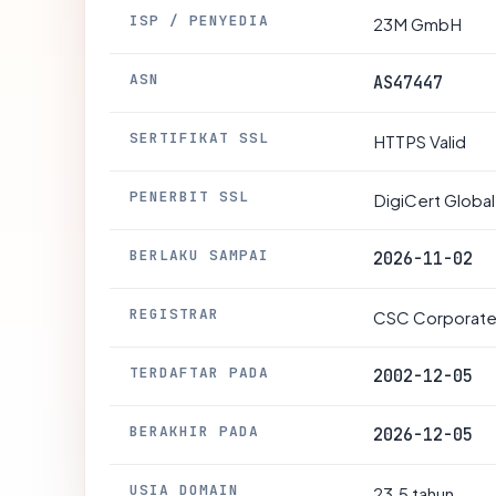
ISP / PENYEDIA
23M GmbH
ASN
AS47447
SERTIFIKAT SSL
HTTPS Valid
PENERBIT SSL
DigiCert Globa
BERLAKU SAMPAI
2026-11-02
REGISTRAR
CSC Corporate 
TERDAFTAR PADA
2002-12-05
BERAKHIR PADA
2026-12-05
USIA DOMAIN
23.5 tahun