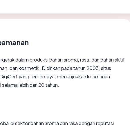
Keamanan
gerak dalam produksi bahan aroma, rasa, dan bahan aktif
man, dan kosmetik. Didirikan pada tahun 2003, situs
 DigiCert yang terpercaya, menunjukkan keamanan
 selama lebih dari 20 tahun.
lobal di sektor bahan aroma dan rasa dengan reputasi