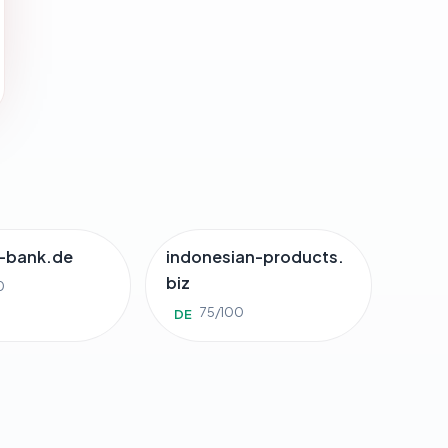
-bank.de
indonesian-products.
biz
0
75/100
DE