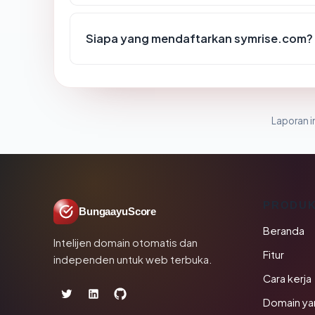
Siapa yang mendaftarkan symrise.com?
Laporan in
PRODU
BungaayuScore
Beranda
Intelijen domain otomatis dan
Fitur
independen untuk web terbuka.
Cara kerja
Domain ya