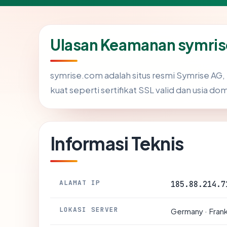
Ulasan Keamanan symri
symrise.com adalah situs resmi Symrise AG,
kuat seperti sertifikat SSL valid dan usia d
Informasi Teknis
ALAMAT IP
185.88.214.7
LOKASI SERVER
Germany · Frank