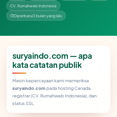
CV. Rumahweb Indonesia
Diperbarui
3 bulan yang lalu
suryaindo.com — apa
kata catatan publik
Mesin kepercayaan kami memeriksa
suryaindo.com
pada hosting Canada,
registrar (CV. Rumahweb Indonesia), dan
status SSL.