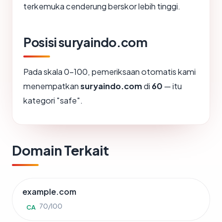
terkemuka cenderung berskor lebih tinggi.
Posisi suryaindo.com
Pada skala 0-100, pemeriksaan otomatis kami
menempatkan
suryaindo.com
di
60
— itu
kategori "safe".
Domain Terkait
example.com
70/100
CA