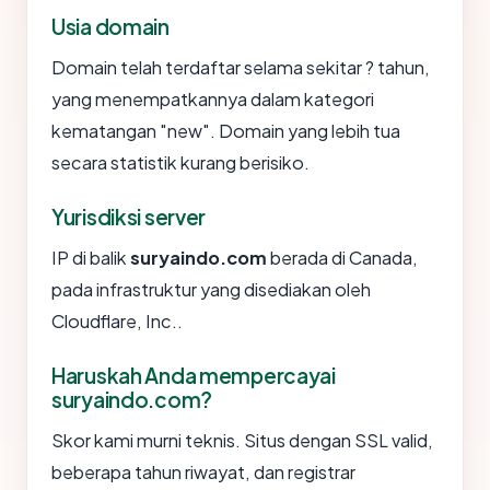
Usia domain
Domain telah terdaftar selama sekitar ? tahun,
yang menempatkannya dalam kategori
kematangan "new". Domain yang lebih tua
secara statistik kurang berisiko.
Yurisdiksi server
IP di balik
suryaindo.com
berada di Canada,
pada infrastruktur yang disediakan oleh
Cloudflare, Inc..
Haruskah Anda mempercayai
suryaindo.com?
Skor kami murni teknis. Situs dengan SSL valid,
beberapa tahun riwayat, dan registrar