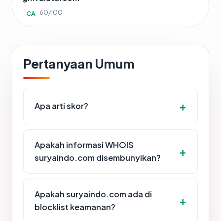
60/100
CA
Pertanyaan Umum
Apa arti skor?
Apakah informasi WHOIS
suryaindo.com disembunyikan?
Apakah suryaindo.com ada di
blocklist keamanan?