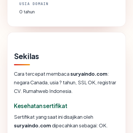
USIA DOMAIN
0 tahun
Sekilas
Cara tercepat membaca
suryaindo.com
:
negara Canada, usia ? tahun, SSL OK, registrar
CV. Rumahweb Indonesia.
Kesehatan sertifikat
Sertifikat yang saat ini disajikan oleh
suryaindo.com
dipecahkan sebagai: OK.