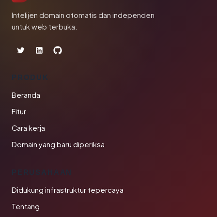
Intelijen domain otomatis dan independen
untuk web terbuka.
PRODUK
Beranda
Fitur
Cara kerja
Domain yang baru diperiksa
PERUSAHAAN
Didukung infrastruktur tepercaya
Tentang