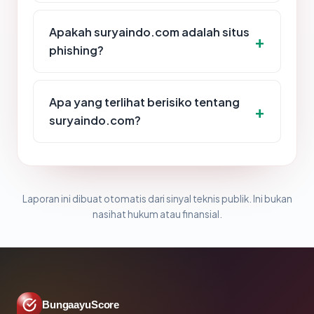
Apakah suryaindo.com adalah situs
phishing?
Apa yang terlihat berisiko tentang
suryaindo.com?
Laporan ini dibuat otomatis dari sinyal teknis publik. Ini bukan
nasihat hukum atau finansial.
BungaayuScore