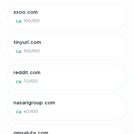
xxoo.com
100/100
CA
tinyurl.com
100/100
CA
reddit.com
70/100
CA
nasarigroup.com
60/100
CA
gmvaluta.com