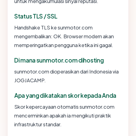
untuk mengakumulasi sinyal reputasi.
Status TLS / SSL
Handshake TLS ke sunmotor.com
mengembalikan: OK. Browser modern akan
memperingatkan pengguna ketika ini gagal.
Di mana sunmotor.com dihosting
sunmotor.com dioperasikan dari Indonesia via
JOGJACAMP.
Apa yang dikatakan skor kepada Anda
Skor kepercayaan otomatis sunmotor.com
mencerminkan apakah ia mengikuti praktik
infrastruktur standar.