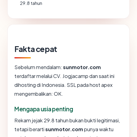
29.8 tahun
Fakta cepat
Sebelum mendalam:
sunmotor.com
terdaftar melalui CV. Jogjacamp dan saat ini
dihosting di Indonesia. SSL pada host apex
mengembalikan: OK.
Mengapa usia penting
Rekam jejak 29.8 tahun bukan bukti legitimasi,
tetapi berarti
sunmotor.com
punya waktu