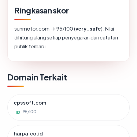
Ringkasan skor
sunmotor.com → 95/100 (
very_safe
). Nilai
dihitung ulang setiap penyegaran dari catatan
publik terbaru.
Domain Terkait
cpssoft.com
95/100
ID
harpa.co.id