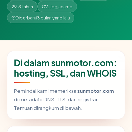
29.8 tahun
CV. Jogjacamp
Diperbarui
3 bulan yang lalu
Di dalam sunmotor.com:
hosting, SSL, dan WHOIS
Pemindai kami memeriksa
sunmotor.com
di metadata DNS, TLS, dan registrar.
Temuan dirangkum di bawah.