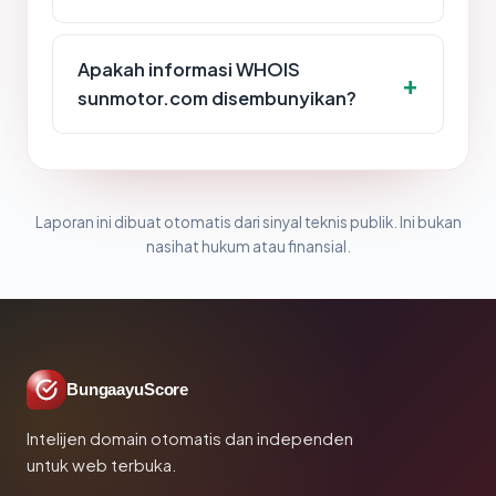
Apakah informasi WHOIS
sunmotor.com disembunyikan?
Laporan ini dibuat otomatis dari sinyal teknis publik. Ini bukan
nasihat hukum atau finansial.
BungaayuScore
Intelijen domain otomatis dan independen
untuk web terbuka.