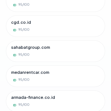
95/100
ID
cgd.co.id
95/100
ID
sahabatgroup.com
95/100
ID
medanrentcar.com
95/100
ID
armada-finance.co.id
95/100
ID