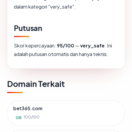
dalam kategori "very_safe".
Putusan
Skor kepercayaan:
95/100
—
very_safe
. Ini
adalah putusan otomatis dan hanya teknis.
Domain Terkait
bet365.com
100/100
GB