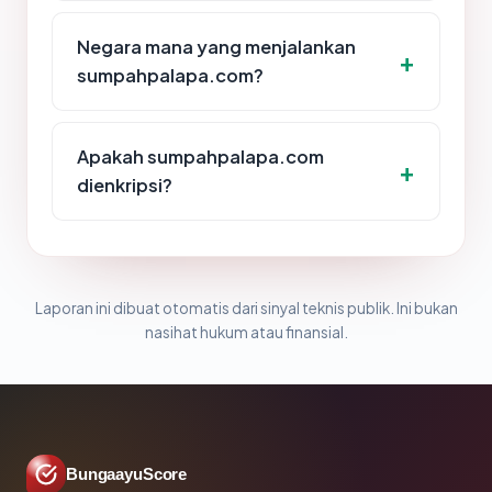
Negara mana yang menjalankan
sumpahpalapa.com?
Apakah sumpahpalapa.com
dienkripsi?
Laporan ini dibuat otomatis dari sinyal teknis publik. Ini bukan
nasihat hukum atau finansial.
BungaayuScore