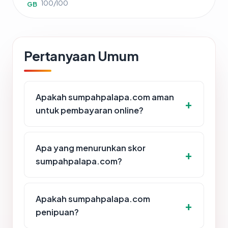
100/100
GB
Pertanyaan Umum
Apakah sumpahpalapa.com aman
untuk pembayaran online?
Apa yang menurunkan skor
sumpahpalapa.com?
Apakah sumpahpalapa.com
penipuan?