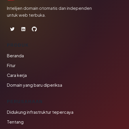
Intelijen domain otomatis dan independen
untuk web terbuka.
PRODUK
Beranda
Fitur
Cara kerja
Domain yang baru diperiksa
PERUSAHAAN
Didukung infrastruktur tepercaya
Tentang