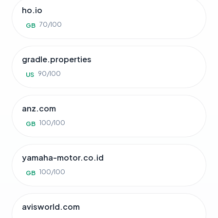
ho.io
70/100
GB
gradle.properties
90/100
US
anz.com
100/100
GB
yamaha-motor.co.id
100/100
GB
avisworld.com