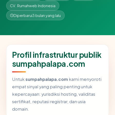
CV. Rumahweb Indonesia
Diperbarui
3 bulan yang lalu
Profil infrastruktur publik
sumpahpalapa.com
Untuk
sumpahpalapa.com
kami menyoroti
empat sinyal yang paling penting untuk
kepercayaan: yurisdiksi hosting, validitas
sertifikat, reputasi registrar, dan usia
domain.