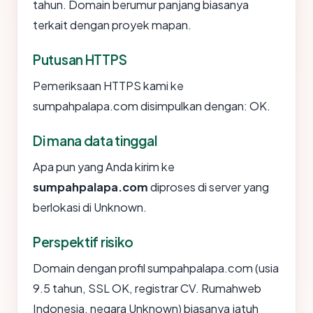
tahun. Domain berumur panjang biasanya
terkait dengan proyek mapan.
Putusan HTTPS
Pemeriksaan HTTPS kami ke
sumpahpalapa.com disimpulkan dengan: OK.
Di mana data tinggal
Apa pun yang Anda kirim ke
sumpahpalapa.com
diproses di server yang
berlokasi di Unknown.
Perspektif risiko
Domain dengan profil sumpahpalapa.com (usia
9.5 tahun, SSL OK, registrar CV. Rumahweb
Indonesia, negara Unknown) biasanya jatuh