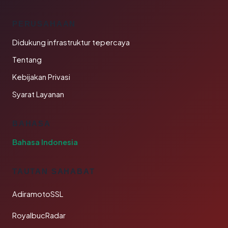
PERUSAHAAN
Didukung infrastruktur tepercaya
Tentang
Kebijakan Privasi
Syarat Layanan
BAHASA
Bahasa Indonesia
TAUTAN SAHABAT
AdiramotoSSL
RoyalbucRadar