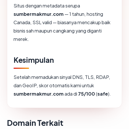
Situs dengan metadata serupa
sumbermakmur.com
— 1 tahun, hosting
Canada, SSL valid — biasanya mencakup baik
bisnis sah maupun cangkang yang diganti
merek.
Kesimpulan
Setelah memadukan sinyal DNS, TLS, RDAP,
dan GeoIP, skor otomatis kami untuk
sumbermakmur.com
ada di
75/100
(
safe
).
Domain Terkait