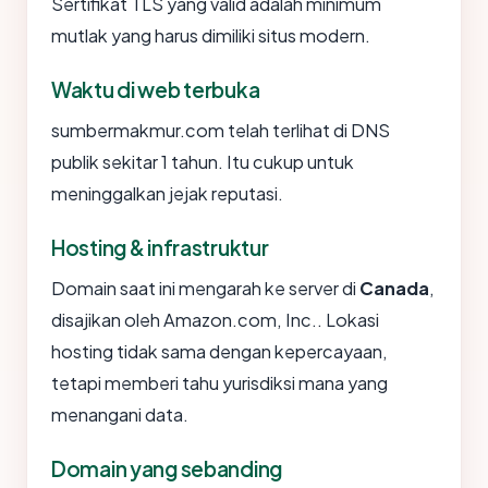
Sertifikat TLS yang valid adalah minimum
mutlak yang harus dimiliki situs modern.
Waktu di web terbuka
sumbermakmur.com telah terlihat di DNS
publik sekitar 1 tahun. Itu cukup untuk
meninggalkan jejak reputasi.
Hosting & infrastruktur
Domain saat ini mengarah ke server di
Canada
,
disajikan oleh Amazon.com, Inc.. Lokasi
hosting tidak sama dengan kepercayaan,
tetapi memberi tahu yurisdiksi mana yang
menangani data.
Domain yang sebanding