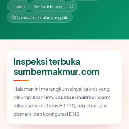
1 tahun
GoDaddy.com, LLC
Diperbarui
3 bulan yang lalu
Inspeksi terbuka
sumbermakmur.com
Halaman ini merangkum sinyal teknis yang
dikumpulkan untuk
sumbermakmur.com
:
lokasi server, status HTTPS, registrar, usia
domain, dan konfigurasi DNS.