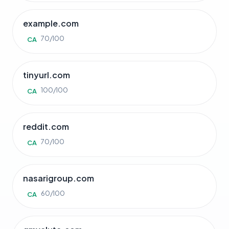
example.com
70/100
CA
tinyurl.com
100/100
CA
reddit.com
70/100
CA
nasarigroup.com
60/100
CA