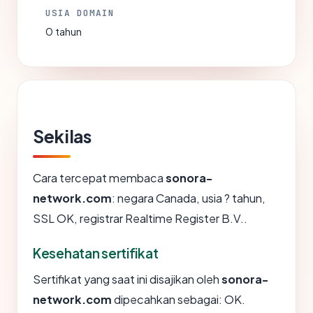
USIA DOMAIN
0 tahun
Sekilas
Cara tercepat membaca
sonora-
network.com
: negara Canada, usia ? tahun,
SSL OK, registrar Realtime Register B.V..
Kesehatan sertifikat
Sertifikat yang saat ini disajikan oleh
sonora-
network.com
dipecahkan sebagai: OK.