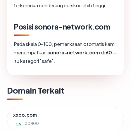
terkemuka cenderung berskor lebih tinggi.
Posisi sonora-network.com
Pada skala 0-100, pemeriksaan otomatis kami
menempatkan
sonora-network.com
di
60
—
itu kategori "safe".
Domain Terkait
xxoo.com
100/100
CA