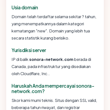
Usia domain
Domain telah terdaftar selama sekitar ? tahun,
yang menempatkannya dalam kategori
kematangan "new". Domain yang lebih tua
secara statistik kurang berisiko.
Yurisdiksi server
IP di balik
sonora-network.com
berada di
Canada, pada infrastruktur yang disediakan
oleh Cloudflare, Inc..
Haruskah Anda mempercayai sonora-
network.com?
Skor kami murni teknis. Situs dengan SSL valid,
beberapa tahun riwayat, dan registrar