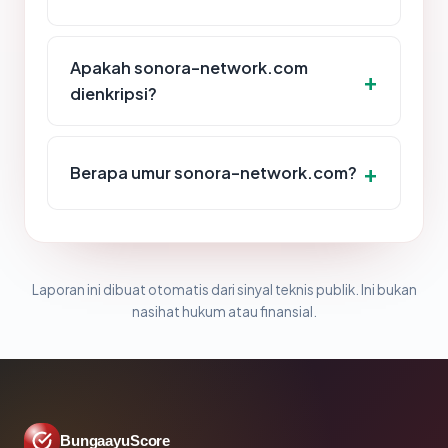
Apakah sonora-network.com
dienkripsi?
Berapa umur sonora-network.com?
Laporan ini dibuat otomatis dari sinyal teknis publik. Ini bukan
nasihat hukum atau finansial.
BungaayuScore