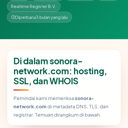
Realtime Register B.V.
Diperbarui
3 bulan yang lalu
Di dalam sonora-
network.com: hosting,
SSL, dan WHOIS
Pemindai kami memeriksa
sonora-
network.com
di metadata DNS, TLS, dan
registrar. Temuan dirangkum di bawah.