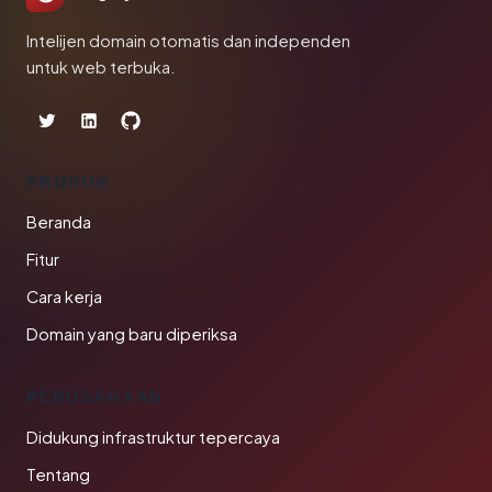
Intelijen domain otomatis dan independen
untuk web terbuka.
PRODUK
Beranda
Fitur
Cara kerja
Domain yang baru diperiksa
PERUSAHAAN
Didukung infrastruktur tepercaya
Tentang