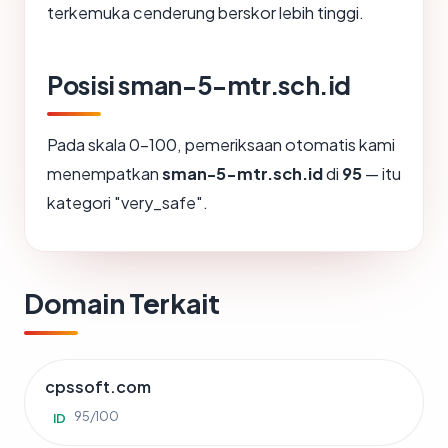
terkemuka cenderung berskor lebih tinggi.
Posisi sman-5-mtr.sch.id
Pada skala 0-100, pemeriksaan otomatis kami
menempatkan
sman-5-mtr.sch.id
di
95
— itu
kategori "very_safe".
Domain Terkait
cpssoft.com
95/100
ID