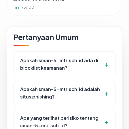
95/100
ID
Pertanyaan Umum
Apakah sman-5-mtr.sch.id ada di
blocklist keamanan?
Apakah sman-5-mtr.sch.id adalah
situs phishing?
Apa yang terlihat berisiko tentang
sman-5-mtr.sch.id?