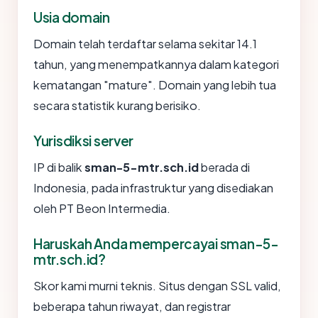
Usia domain
Domain telah terdaftar selama sekitar 14.1
tahun, yang menempatkannya dalam kategori
kematangan "mature". Domain yang lebih tua
secara statistik kurang berisiko.
Yurisdiksi server
IP di balik
sman-5-mtr.sch.id
berada di
Indonesia, pada infrastruktur yang disediakan
oleh PT Beon Intermedia.
Haruskah Anda mempercayai sman-5-
mtr.sch.id?
Skor kami murni teknis. Situs dengan SSL valid,
beberapa tahun riwayat, dan registrar