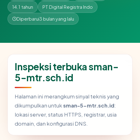
14.1 tahun
PT Digital Registra Indo
Diperbarui
3 bulan yang lalu
Inspeksi terbuka sman-
5-mtr.sch.id
Halaman ini merangkum sinyal teknis yang
dikumpulkan untuk
sman-5-mtr.sch.id
:
lokasi server, status HTTPS, registrar, usia
domain, dan konfigurasi DNS.