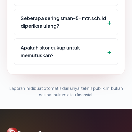
Seberapa sering sman-5-mtr.sch.id
diperiksa ulang?
Apakah skor cukup untuk
memutuskan?
Laporan ini dibuat otomatis dari sinyal teknis publik. Ini bukan
nasihat hukum atau finansial.