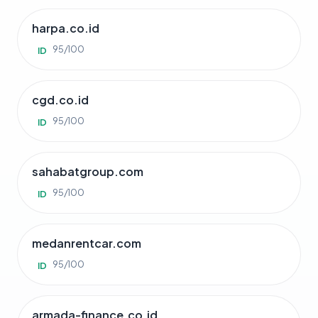
harpa.co.id
95/100
ID
cgd.co.id
95/100
ID
sahabatgroup.com
95/100
ID
medanrentcar.com
95/100
ID
armada-finance.co.id