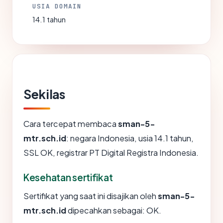
USIA DOMAIN
14.1 tahun
Sekilas
Cara tercepat membaca
sman-5-
mtr.sch.id
: negara Indonesia, usia 14.1 tahun,
SSL OK, registrar PT Digital Registra Indonesia.
Kesehatan sertifikat
Sertifikat yang saat ini disajikan oleh
sman-5-
mtr.sch.id
dipecahkan sebagai: OK.