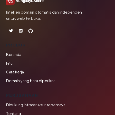
BungaayuScore
Intelijen domain otomatis dan independen
untuk web terbuka.
PRODUK
Beranda
Fitur
Cara kerja
Domain yang baru diperiksa
PERUSAHAAN
Didukung infrastruktur tepercaya
Tentang