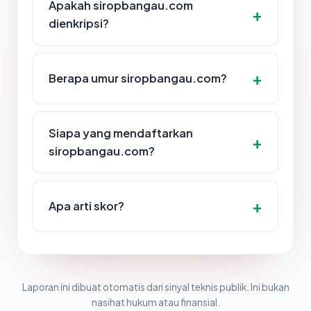
Apakah siropbangau.com
dienkripsi?
Berapa umur siropbangau.com?
Siapa yang mendaftarkan
siropbangau.com?
Apa arti skor?
Laporan ini dibuat otomatis dari sinyal teknis publik. Ini bukan
nasihat hukum atau finansial.