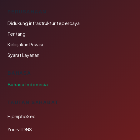
PERUSAHAAN
Didukung infrastruktur tepercaya
Tentang
Kebijakan Privasi
Syarat Layanan
BAHASA
Bahasa Indonesia
TAUTAN SAHABAT
HiphiphoSec
YourvillDNS