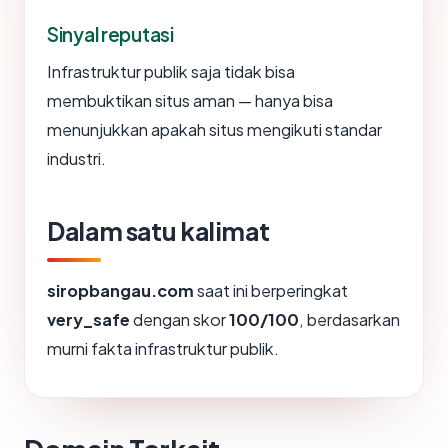
Sinyal reputasi
Infrastruktur publik saja tidak bisa
membuktikan situs aman — hanya bisa
menunjukkan apakah situs mengikuti standar
industri.
Dalam satu kalimat
siropbangau.com
saat ini berperingkat
very_safe
dengan skor
100/100
, berdasarkan
murni fakta infrastruktur publik.