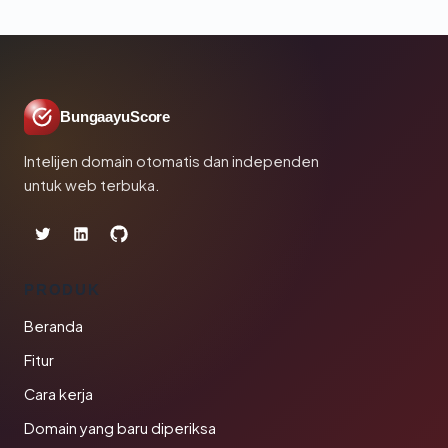
BungaayuScore
Intelijen domain otomatis dan independen
untuk web terbuka.
PRODUK
Beranda
Fitur
Cara kerja
Domain yang baru diperiksa