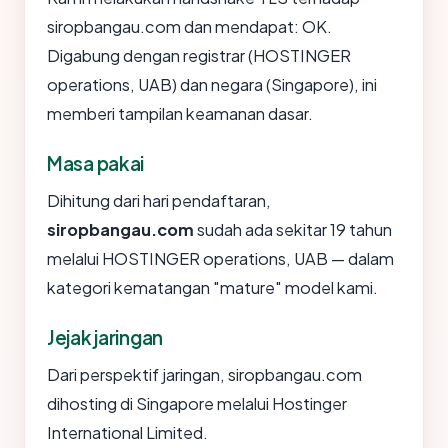
siropbangau.com dan mendapat: OK.
Digabung dengan registrar (HOSTINGER
operations, UAB) dan negara (Singapore), ini
memberi tampilan keamanan dasar.
Masa pakai
Dihitung dari hari pendaftaran,
siropbangau.com
sudah ada sekitar 19 tahun
melalui HOSTINGER operations, UAB — dalam
kategori kematangan "mature" model kami.
Jejak jaringan
Dari perspektif jaringan, siropbangau.com
dihosting di Singapore melalui Hostinger
International Limited.