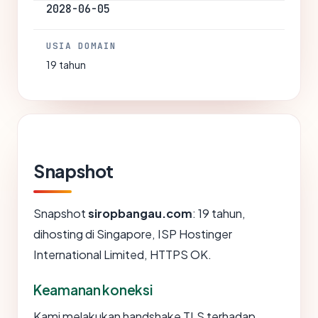
2028-06-05
USIA DOMAIN
19 tahun
Snapshot
Snapshot
siropbangau.com
: 19 tahun,
dihosting di Singapore, ISP Hostinger
International Limited, HTTPS OK.
Keamanan koneksi
Kami melakukan handshake TLS terhadap