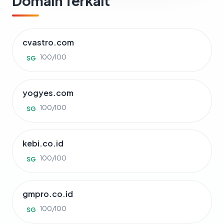
Domain Terkait
cvastro.com
100/100
SG
yogyes.com
100/100
SG
kebi.co.id
100/100
SG
gmpro.co.id
100/100
SG