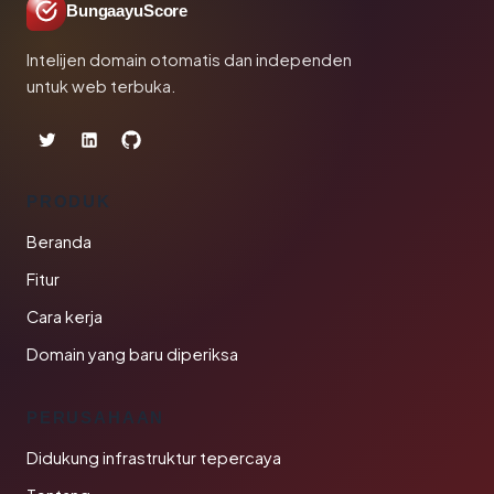
BungaayuScore
Intelijen domain otomatis dan independen
untuk web terbuka.
PRODUK
Beranda
Fitur
Cara kerja
Domain yang baru diperiksa
PERUSAHAAN
Didukung infrastruktur tepercaya