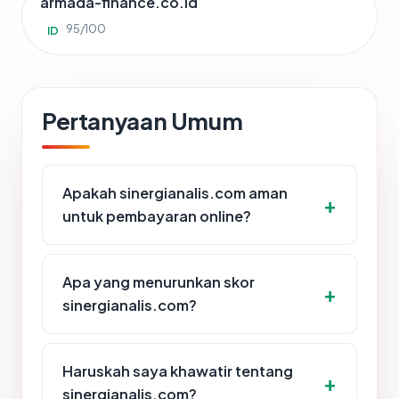
armada-finance.co.id
95/100
ID
Pertanyaan Umum
Apakah sinergianalis.com aman
untuk pembayaran online?
Apa yang menurunkan skor
sinergianalis.com?
Haruskah saya khawatir tentang
sinergianalis.com?