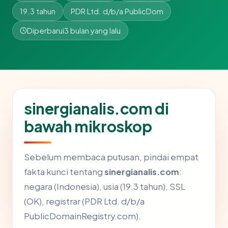
19.3 tahun
PDR Ltd. d/b/a PublicDom
Diperbarui
3 bulan yang lalu
sinergianalis.com di
bawah mikroskop
Sebelum membaca putusan, pindai empat
fakta kunci tentang
sinergianalis.com
:
negara (Indonesia), usia (19.3 tahun), SSL
(OK), registrar (PDR Ltd. d/b/a
PublicDomainRegistry.com).