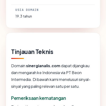
USIA DOMAIN
19.3 tahun
Tinjauan Teknis
Domain
sinergianalis.com
dapat dijangkau
dan mengarah ke Indonesia via PT Beon
Intermedia. Di bawah kami menelusuri sinyal-
sinyal yang paling relevan satu per satu.
Pemeriksaan kematangan