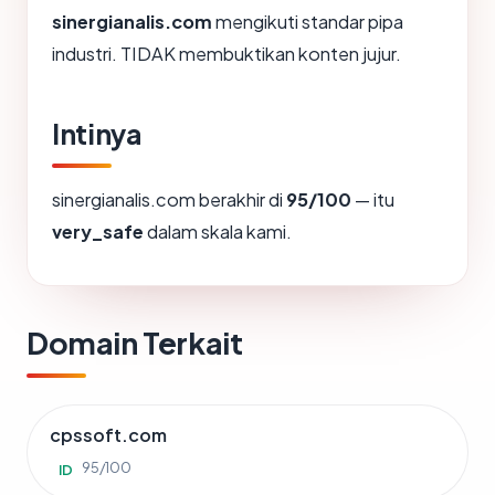
sinergianalis.com
mengikuti standar pipa
industri. TIDAK membuktikan konten jujur.
Intinya
sinergianalis.com berakhir di
95/100
— itu
very_safe
dalam skala kami.
Domain Terkait
cpssoft.com
95/100
ID