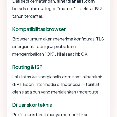
Dari segi kematangan,
sinergianalis.com
berada dalam kategori "mature" — sekitar 19.3
tahun terdaftar.
Kompatibilitas browser
Browser umum akan menerima konfigurasi TLS
sinergianalis.com jika probe kami
mengembalikan "OK". Nilai saat ini: OK.
Routing & ISP
Lalu lintas ke sinergianalis.com saat ini berakhir
di PT Beon Intermedia di Indonesia — terlihat
oleh siapa pun yang menjalankan traceroute.
Di luar skor teknis
Profil teknis bersih hanya membuktikan