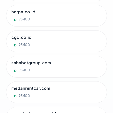
harpa.co.id
95/100
ID
cgd.co.id
95/100
ID
sahabatgroup.com
95/100
ID
medanrentcar.com
95/100
ID