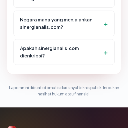
Negara mana yang menjalankan
sinergianalis.com?
Apakah sinergianalis.com
dienkripsi?
Laporan ini dibuat otomatis dari sinyal teknis publik. Ini bukan
nasihat hukum atau finansial.