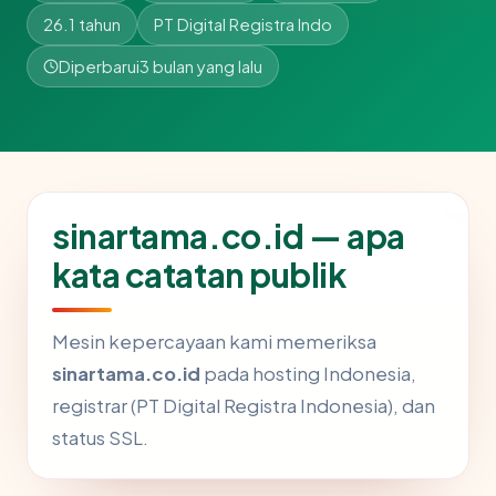
26.1 tahun
PT Digital Registra Indo
Diperbarui
3 bulan yang lalu
sinartama.co.id — apa
kata catatan publik
Mesin kepercayaan kami memeriksa
sinartama.co.id
pada hosting Indonesia,
registrar (PT Digital Registra Indonesia), dan
status SSL.