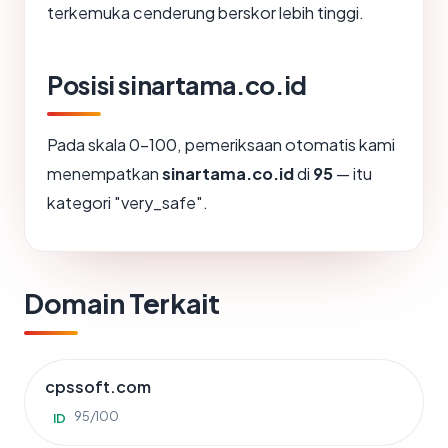
terkemuka cenderung berskor lebih tinggi.
Posisi sinartama.co.id
Pada skala 0-100, pemeriksaan otomatis kami
menempatkan
sinartama.co.id
di
95
— itu
kategori "very_safe".
Domain Terkait
cpssoft.com
95/100
ID