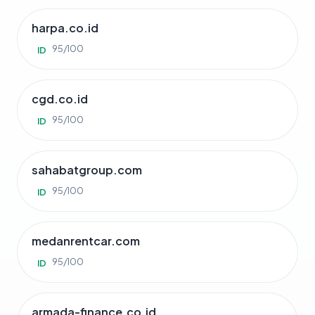
harpa.co.id
95/100
ID
cgd.co.id
95/100
ID
sahabatgroup.com
95/100
ID
medanrentcar.com
95/100
ID
armada-finance.co.id