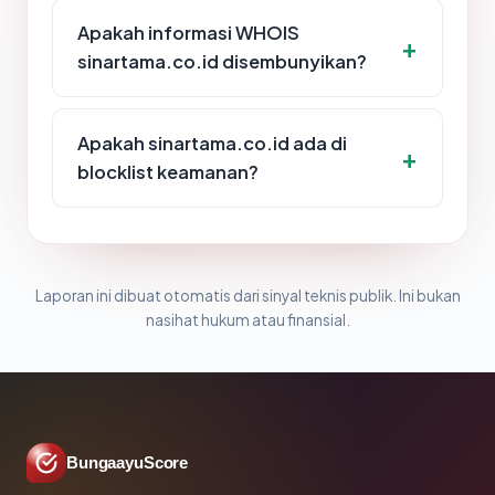
Apakah informasi WHOIS
sinartama.co.id disembunyikan?
Apakah sinartama.co.id ada di
blocklist keamanan?
Laporan ini dibuat otomatis dari sinyal teknis publik. Ini bukan
nasihat hukum atau finansial.
BungaayuScore