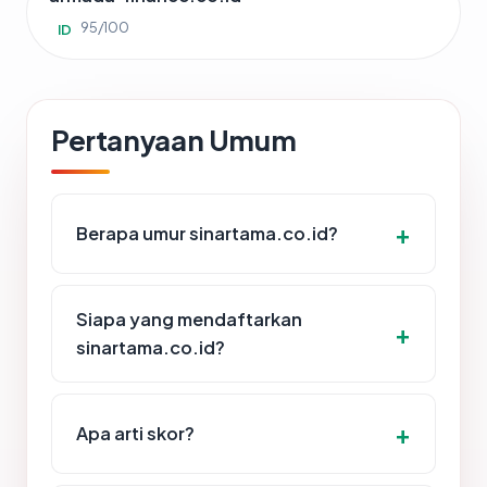
95/100
ID
Pertanyaan Umum
Berapa umur sinartama.co.id?
Siapa yang mendaftarkan
sinartama.co.id?
Apa arti skor?