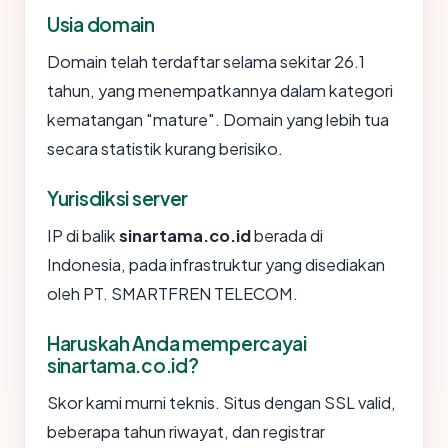
Usia domain
Domain telah terdaftar selama sekitar 26.1
tahun, yang menempatkannya dalam kategori
kematangan "mature". Domain yang lebih tua
secara statistik kurang berisiko.
Yurisdiksi server
IP di balik
sinartama.co.id
berada di
Indonesia, pada infrastruktur yang disediakan
oleh PT. SMARTFREN TELECOM.
Haruskah Anda mempercayai
sinartama.co.id?
Skor kami murni teknis. Situs dengan SSL valid,
beberapa tahun riwayat, dan registrar