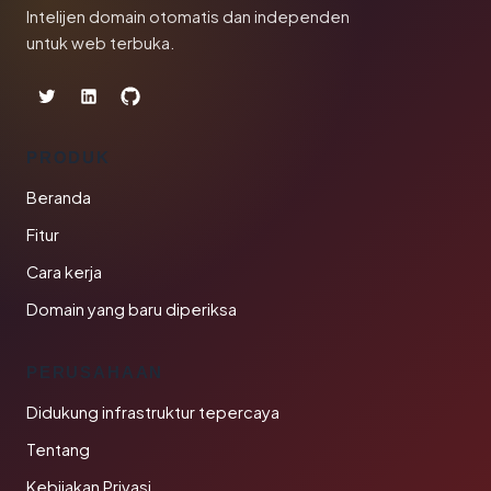
Intelijen domain otomatis dan independen
untuk web terbuka.
PRODUK
Beranda
Fitur
Cara kerja
Domain yang baru diperiksa
PERUSAHAAN
Didukung infrastruktur tepercaya
Tentang
Kebijakan Privasi