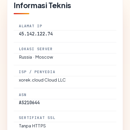
Informasi Teknis
ALAMAT IP
45.142.122.74
LOKASI SERVER
Russia · Moscow
ISP / PENYEDIA
xorek.cloud Cloud LLC
ASN
AS210644
SERTIFIKAT SSL
Tanpa HTTPS