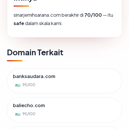
sinarjernihsarana.com berakhir di
70/100
— itu
safe
dalam skala kami.
Domain Terkait
banksaudara.com
95/100
RU
baliecho.com
95/100
RU