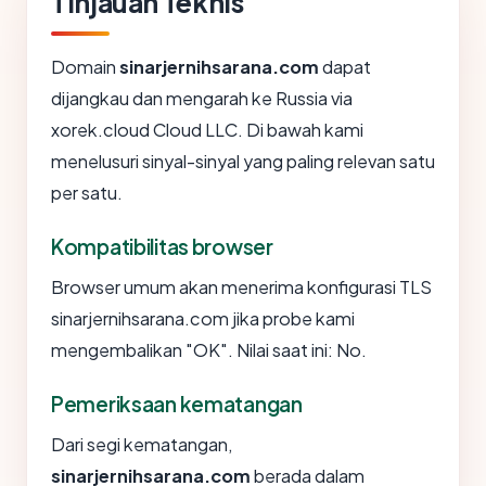
Tinjauan Teknis
Domain
sinarjernihsarana.com
dapat
dijangkau dan mengarah ke Russia via
xorek.cloud Cloud LLC. Di bawah kami
menelusuri sinyal-sinyal yang paling relevan satu
per satu.
Kompatibilitas browser
Browser umum akan menerima konfigurasi TLS
sinarjernihsarana.com jika probe kami
mengembalikan "OK". Nilai saat ini: No.
Pemeriksaan kematangan
Dari segi kematangan,
sinarjernihsarana.com
berada dalam