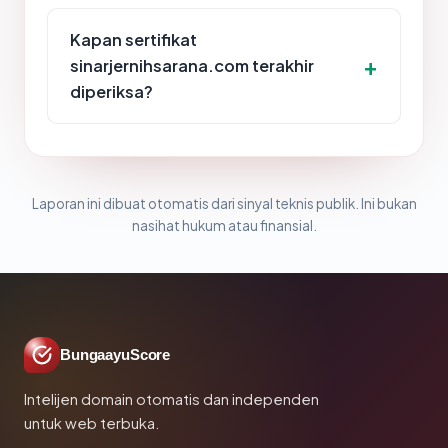
Kapan sertifikat
sinarjernihsarana.com terakhir
diperiksa?
Laporan ini dibuat otomatis dari sinyal teknis publik. Ini bukan
nasihat hukum atau finansial.
BungaayuScore
Intelijen domain otomatis dan independen
untuk web terbuka.