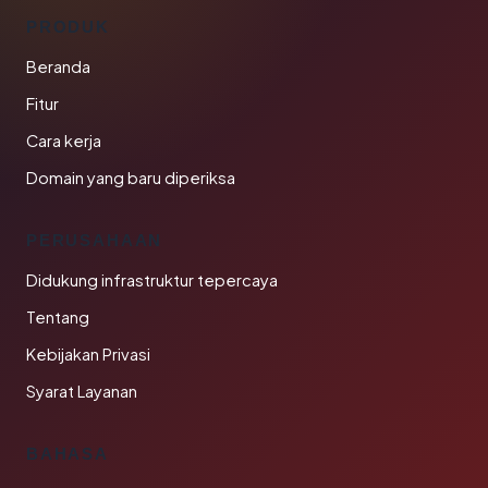
PRODUK
Beranda
Fitur
Cara kerja
Domain yang baru diperiksa
PERUSAHAAN
Didukung infrastruktur tepercaya
Tentang
Kebijakan Privasi
Syarat Layanan
BAHASA