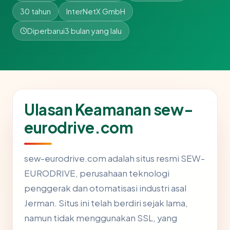
30 tahun
InterNetX GmbH
Diperbarui
3 bulan yang lalu
Ulasan Keamanan sew-
eurodrive.com
sew-eurodrive.com adalah situs resmi SEW-
EURODRIVE, perusahaan teknologi
penggerak dan otomatisasi industri asal
Jerman. Situs ini telah berdiri sejak lama,
namun tidak menggunakan SSL, yang