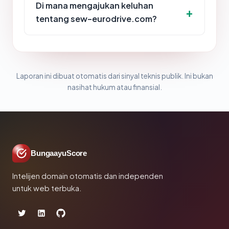
Di mana mengajukan keluhan
tentang sew-eurodrive.com?
Laporan ini dibuat otomatis dari sinyal teknis publik. Ini bukan
nasihat hukum atau finansial.
BungaayuScore
Intelijen domain otomatis dan independen
untuk web terbuka.