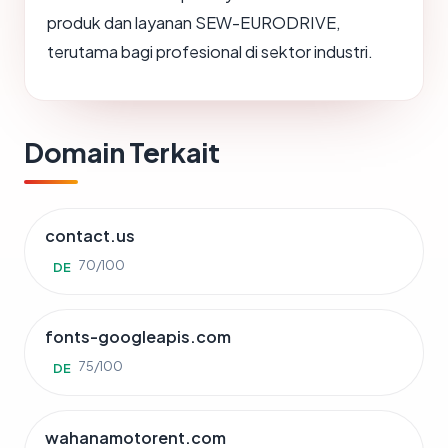
produk dan layanan SEW-EURODRIVE,
terutama bagi profesional di sektor industri.
Domain Terkait
contact.us
70/100
DE
fonts-googleapis.com
75/100
DE
wahanamotorent.com