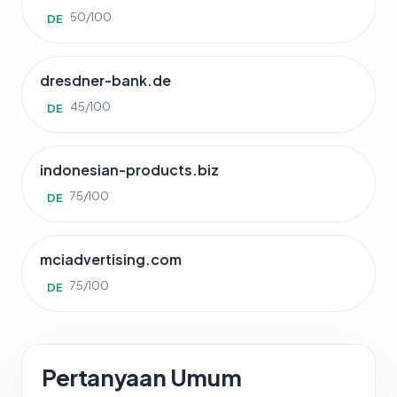
50/100
DE
dresdner-bank.de
45/100
DE
indonesian-products.biz
75/100
DE
mciadvertising.com
75/100
DE
Pertanyaan Umum