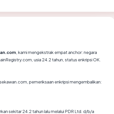
an.com
, kami mengekstrak empat anchor: negara
ainRegistry.com, usia 24.2 tahun, status enkripsi OK.
n sekawan.com, pemeriksaan enkripsi mengembalikan:
n sekitar 24.2 tahun lalu melalui PDR Ltd. d/b/a