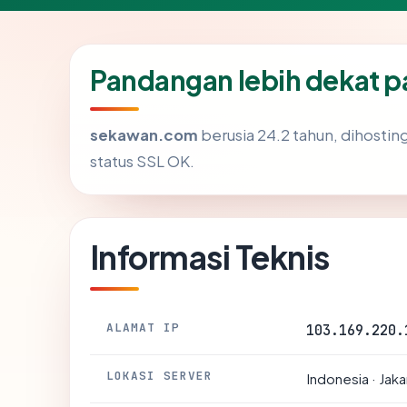
Pandangan lebih dekat 
sekawan.com
berusia 24.2 tahun, dihostin
status SSL OK.
Informasi Teknis
ALAMAT IP
103.169.220.
LOKASI SERVER
Indonesia · Jaka