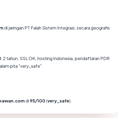
om
di jaringan PT Falah Sistem Integrasi, secara geografis
.2 tahun, SSL OK, hosting Indonesia, pendaftaran PDR
alam pita "very_safe".
kawan.com
di
95/100
(
very_safe
).