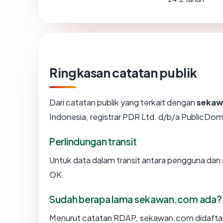
Ringkasan catatan publik
Dari catatan publik yang terkait dengan
sekaw
Indonesia, registrar PDR Ltd. d/b/a PublicDom
Perlindungan transit
Untuk data dalam transit antara pengguna da
OK.
Sudah berapa lama sekawan.com ada?
Menurut catatan RDAP, sekawan.com didaftarka