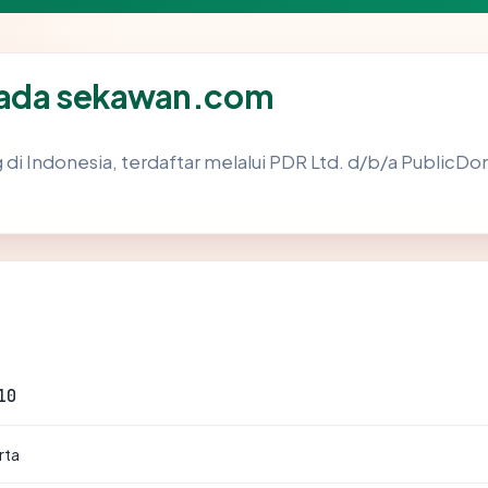
pada sekawan.com
g di Indonesia, terdaftar melalui PDR Ltd. d/b/a PublicD
10
rta