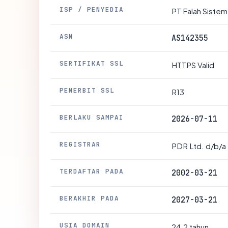
ISP / PENYEDIA
PT Falah Sistem
ASN
AS142355
SERTIFIKAT SSL
HTTPS Valid
PENERBIT SSL
R13
BERLAKU SAMPAI
2026-07-11
REGISTRAR
PDR Ltd. d/b/a
TERDAFTAR PADA
2002-03-21
BERAKHIR PADA
2027-03-21
USIA DOMAIN
24.2 tahun