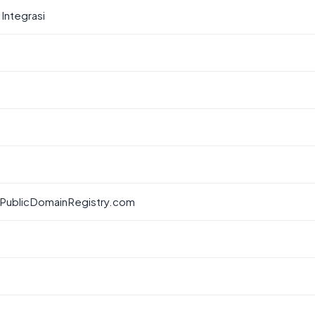
 Integrasi
 PublicDomainRegistry.com