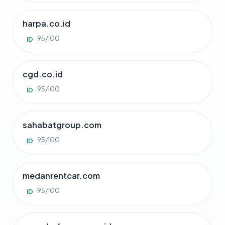
harpa.co.id
95/100
ID
cgd.co.id
95/100
ID
sahabatgroup.com
95/100
ID
medanrentcar.com
95/100
ID