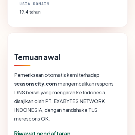
USIA DOMAIN
19.4 tahun
Temuan awal
Pemeriksaan otomatis kami terhadap
seasonscity.com
mengembalikan respons
DNS bersih yang mengarah ke Indonesia,
disajikan oleh PT. EXABYTES NETWORK
INDONESIA, dengan handshake TLS
merespons OK.
Riwayat pendaftaran