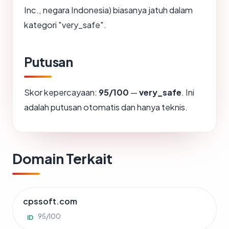
Inc., negara Indonesia) biasanya jatuh dalam
kategori "very_safe".
Putusan
Skor kepercayaan:
95/100
—
very_safe
. Ini
adalah putusan otomatis dan hanya teknis.
Domain Terkait
cpssoft.com
95/100
ID