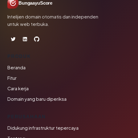
BungaayuScore
Intelijen domain otomatis dan independen
untuk web terbuka.
PRODUK
Beranda
Fitur
Cara kerja
Domain yang baru diperiksa
PERUSAHAAN
Didukung infrastruktur tepercaya