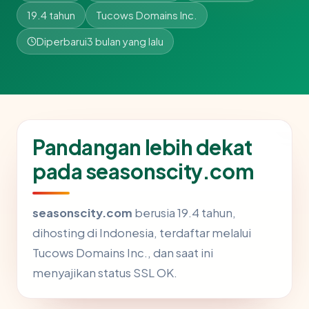
19.4 tahun
Tucows Domains Inc.
Diperbarui
3 bulan yang lalu
Pandangan lebih dekat
pada seasonscity.com
seasonscity.com
berusia 19.4 tahun,
dihosting di Indonesia, terdaftar melalui
Tucows Domains Inc., dan saat ini
menyajikan status SSL OK.