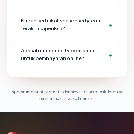
Kapan sertifikat seasonscity.com
terakhir diperiksa?
Apakah seasonscity.com aman
untuk pembayaran online?
Laporan ini dibuat otomatis dari sinyal teknis publik. Ini bukan
nasihat hukum atau finansial.