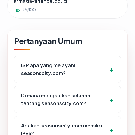
armada-finance.co.id
95/100
ID
Pertanyaan Umum
ISP apa yang melayani
seasonscity.com?
Di mana mengajukan keluhan
tentang seasonscity.com?
Apakah seasonscity.com memiliki
IPv6?