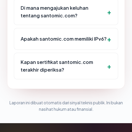
Di mana mengajukan keluhan
tentang santomic.com?
Apakah santomic.com memiliki IPv6?
Kapan sertifikat santomic.com
terakhir diperiksa?
Laporan ini dibuat otomatis dari sinyal teknis publik. Ini bukan
nasihat hukum atau finansial.