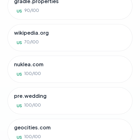
gradle.properties
90/100
US
wikipedia.org
70/100
US
nuklea.com
100/100
US
pre.wedding
100/100
US
geocities.com
100/100
US