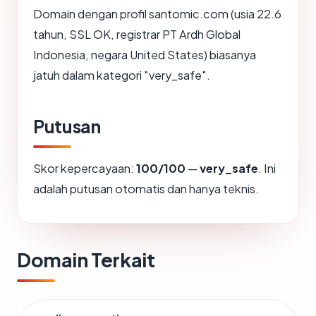
Domain dengan profil santomic.com (usia 22.6
tahun, SSL OK, registrar PT Ardh Global
Indonesia, negara United States) biasanya
jatuh dalam kategori "very_safe".
Putusan
Skor kepercayaan:
100/100
—
very_safe
. Ini
adalah putusan otomatis dan hanya teknis.
Domain Terkait