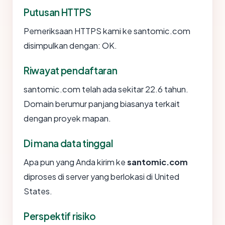
Putusan HTTPS
Pemeriksaan HTTPS kami ke santomic.com
disimpulkan dengan: OK.
Riwayat pendaftaran
santomic.com telah ada sekitar 22.6 tahun.
Domain berumur panjang biasanya terkait
dengan proyek mapan.
Di mana data tinggal
Apa pun yang Anda kirim ke
santomic.com
diproses di server yang berlokasi di United
States.
Perspektif risiko