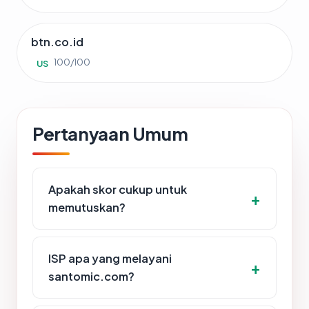
btn.co.id
100/100
US
Pertanyaan Umum
Apakah skor cukup untuk
memutuskan?
ISP apa yang melayani
santomic.com?