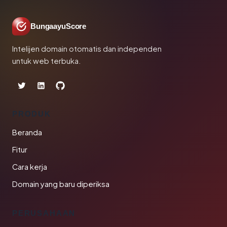
BungaayuScore
Intelijen domain otomatis dan independen
untuk web terbuka.
PRODUK
Beranda
Fitur
Cara kerja
Domain yang baru diperiksa
PERUSAHAAN