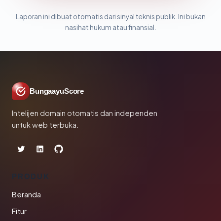
Laporan ini dibuat otomatis dari sinyal teknis publik. Ini bukan
nasihat hukum atau finansial.
BungaayuScore
Intelijen domain otomatis dan independen
untuk web terbuka.
PRODUK
Beranda
Fitur