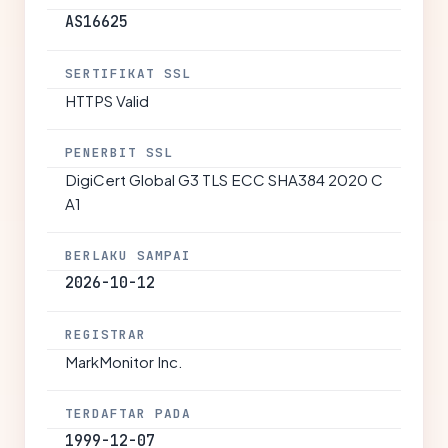
AS16625
SERTIFIKAT SSL
HTTPS Valid
PENERBIT SSL
DigiCert Global G3 TLS ECC SHA384 2020 C
A1
BERLAKU SAMPAI
2026-10-12
REGISTRAR
MarkMonitor Inc.
TERDAFTAR PADA
1999-12-07