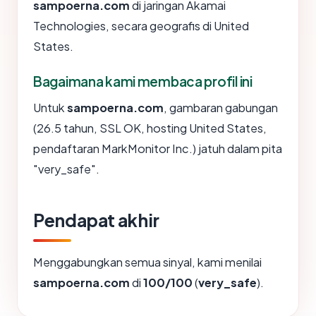
sampoerna.com
di jaringan Akamai
Technologies, secara geografis di United
States.
Bagaimana kami membaca profil ini
Untuk
sampoerna.com
, gambaran gabungan
(26.5 tahun, SSL OK, hosting United States,
pendaftaran MarkMonitor Inc.) jatuh dalam pita
"very_safe".
Pendapat akhir
Menggabungkan semua sinyal, kami menilai
sampoerna.com
di
100/100
(
very_safe
).