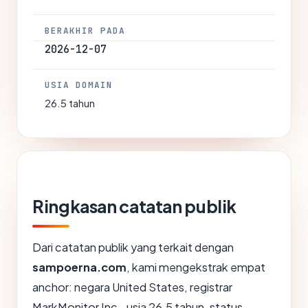
BERAKHIR PADA
2026-12-07
USIA DOMAIN
26.5 tahun
Ringkasan catatan publik
Dari catatan publik yang terkait dengan
sampoerna.com
, kami mengekstrak empat
anchor: negara United States, registrar
MarkMonitor Inc., usia 26.5 tahun, status