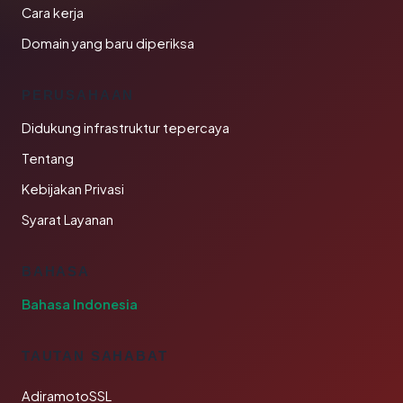
Cara kerja
Domain yang baru diperiksa
PERUSAHAAN
Didukung infrastruktur tepercaya
Tentang
Kebijakan Privasi
Syarat Layanan
BAHASA
Bahasa Indonesia
TAUTAN SAHABAT
AdiramotoSSL