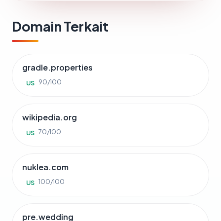
Domain Terkait
gradle.properties
90/100
US
wikipedia.org
70/100
US
nuklea.com
100/100
US
pre.wedding