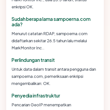
enkripsi OK.
Sudah berapa lama sampoerna.com
ada?
Menurut catatan RDAP, sampoerna.com
didaftarkan sekitar 26.5 tahun lalu melalui
MarkMonitor Inc..
Perlindungan transit
Untuk data dalam transit antara pengguna dan
sampoerna.com, pemeriksaan enkripsi
mengembalikan: OK.
Penyedia infrastruktur
Pencarian GeoIP menempatkan