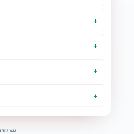
 finansial.