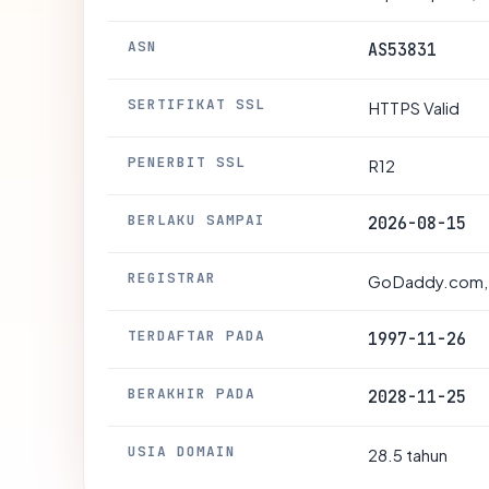
ASN
AS53831
SERTIFIKAT SSL
HTTPS Valid
PENERBIT SSL
R12
BERLAKU SAMPAI
2026-08-15
REGISTRAR
GoDaddy.com,
TERDAFTAR PADA
1997-11-26
BERAKHIR PADA
2028-11-25
USIA DOMAIN
28.5 tahun