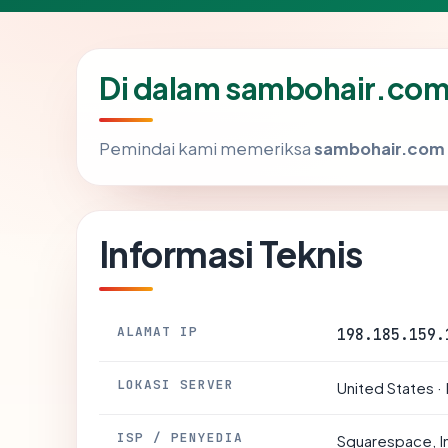
Di dalam sambohair.com
Pemindai kami memeriksa
sambohair.com
Informasi Teknis
ALAMAT IP
198.185.159.
LOKASI SERVER
United States ·
ISP / PENYEDIA
Squarespace, I