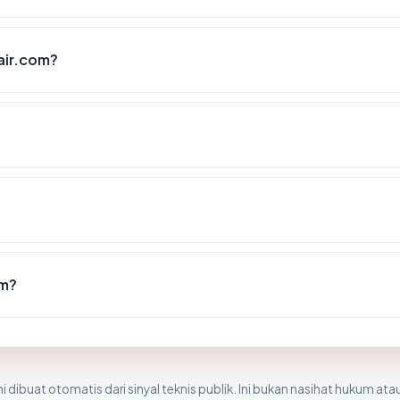
air.com?
om?
i dibuat otomatis dari sinyal teknis publik. Ini bukan nasihat hukum atau