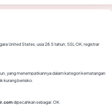
egara United States, usia 28.5 tahun, SSL OK, registrar
tahun, yang menempatkannya dalam kategori kematangan
k kurang berisiko.
ir.com
dipecahkan sebagai: OK.