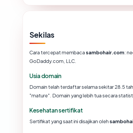
Sekilas
Cara tercepat membaca
sambohair.com
: n
GoDaddy.com, LLC.
Usia domain
Domain telah terdaftar selama sekitar 28.5 
"mature". Domain yang lebih tua secara statisti
Kesehatan sertifikat
Sertifikat yang saat ini disajikan oleh
samboha