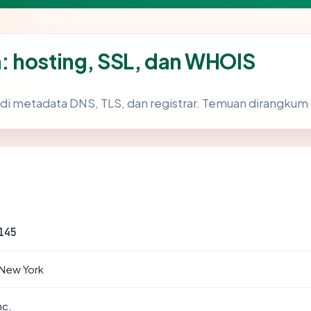
: hosting, SSL, dan WHOIS
di metadata DNS, TLS, dan registrar. Temuan dirangkum 
145
 New York
nc.