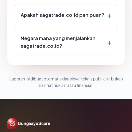
Apakah sagatrade.co.id penipuan?
Negara mana yang menjalankan
sagatrade.co.id?
Laporan ini dibuat otomatis dari sinyal teknis publik. Ini bukan
nasihat hukum atau finansial.
BungaayuScore