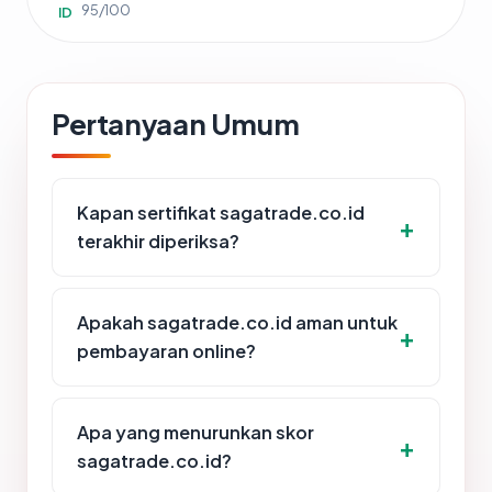
95/100
ID
Pertanyaan Umum
Kapan sertifikat sagatrade.co.id
terakhir diperiksa?
Apakah sagatrade.co.id aman untuk
pembayaran online?
Apa yang menurunkan skor
sagatrade.co.id?