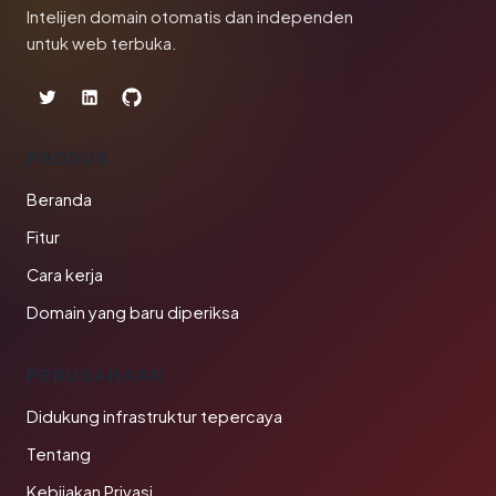
Intelijen domain otomatis dan independen
untuk web terbuka.
PRODUK
Beranda
Fitur
Cara kerja
Domain yang baru diperiksa
PERUSAHAAN
Didukung infrastruktur tepercaya
Tentang
Kebijakan Privasi