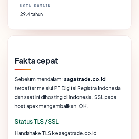
USIA DOMAIN
29.4 tahun
Fakta cepat
Sebelum mendalam:
sagatrade.co.id
terdaftar melalui PT Digital Registra Indonesia
dan saat ini dihosting di Indonesia. SSL pada
host apex mengembalikan: OK.
Status TLS / SSL
Handshake TLS ke sagatrade.co.id