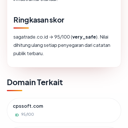
Ringkasan skor
sagatrade.co.id → 95/100 (
very_safe
). Nilai
dihitung ulang setiap penyegaran dari catatan
publik terbaru.
Domain Terkait
cpssoft.com
95/100
ID