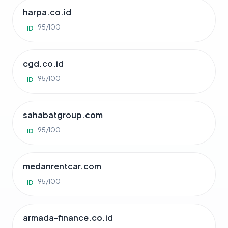
harpa.co.id
95/100
ID
cgd.co.id
95/100
ID
sahabatgroup.com
95/100
ID
medanrentcar.com
95/100
ID
armada-finance.co.id