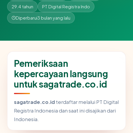
29.4 tahun
PT Digital Registra Indo
Diperbarui
3 bulan yang lalu
Pemeriksaan
kepercayaan langsung
untuk sagatrade.co.id
sagatrade.co.id
terdaftar melalui PT Digital
Registra Indonesia dan saat ini disajikan dari
Indonesia.