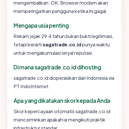
mengembalikan: OK. Browser modern akan
memperingatkan pengguna ketika ini gagal.
Mengapa usia penting
Rekam jejak 29.4 tahun bukan bukti legitimasi,
tetapi berarti
sagatrade.co.id
punya waktu
untuk mengakumulasi sinyal reputasi.
Di mana sagatrade.co.id dihosting
sagatrade.co.id dioperasikan dari Indonesia via
PT IndoInternet.
Apa yang dikatakan skor kepada Anda
Skor kepercayaan otomatis sagatrade.co.id
mencerminkan apakah ia mengikuti praktik
infrastruktur standar.