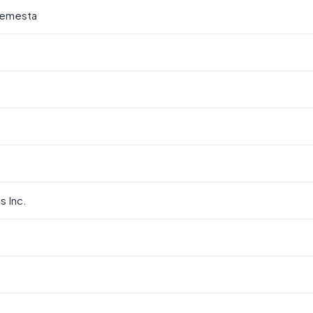
 Semesta
 Inc.