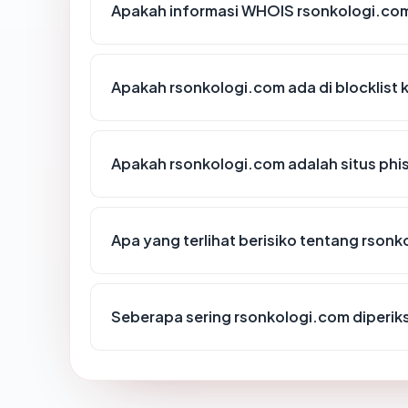
Apakah informasi WHOIS rsonkologi.co
Apakah rsonkologi.com ada di blocklist
Apakah rsonkologi.com adalah situs phi
Apa yang terlihat berisiko tentang rson
Seberapa sering rsonkologi.com diperik