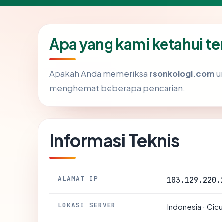
Apa yang kami ketahui t
Apakah Anda memeriksa
rsonkologi.com
u
menghemat beberapa pencarian.
Informasi Teknis
ALAMAT IP
103.129.220.
LOKASI SERVER
Indonesia · Cic