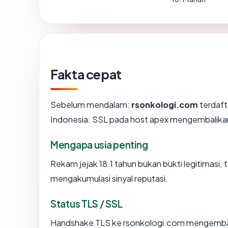
Fakta cepat
Sebelum mendalam:
rsonkologi.com
terdaft
Indonesia. SSL pada host apex mengembalika
Mengapa usia penting
Rekam jejak 18.1 tahun bukan bukti legitimasi, t
mengakumulasi sinyal reputasi.
Status TLS / SSL
Handshake TLS ke rsonkologi.com mengemba