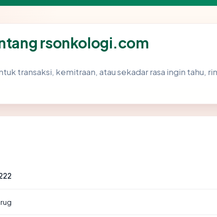
entang rsonkologi.com
ntuk transaksi, kemitraan, atau sekadar rasa ingin tahu, 
222
urug