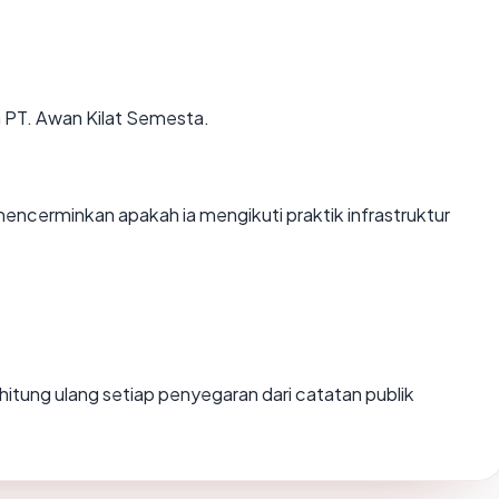
a PT. Awan Kilat Semesta.
cerminkan apakah ia mengikuti praktik infrastruktur
 dihitung ulang setiap penyegaran dari catatan publik