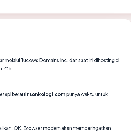
ar melalui Tucows Domains Inc. dan saat ini dihosting di
n: OK.
etapi berarti
rsonkologi.com
punya waktu untuk
likan: OK. Browser modern akan memperingatkan