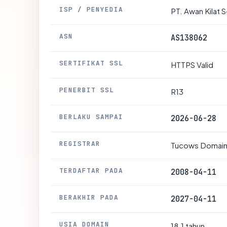
ISP / PENYEDIA
PT. Awan Kilat
ASN
AS138062
SERTIFIKAT SSL
HTTPS Valid
PENERBIT SSL
R13
BERLAKU SAMPAI
2026-06-28
REGISTRAR
Tucows Domains
TERDAFTAR PADA
2008-04-11
BERAKHIR PADA
2027-04-11
USIA DOMAIN
18.1 tahun