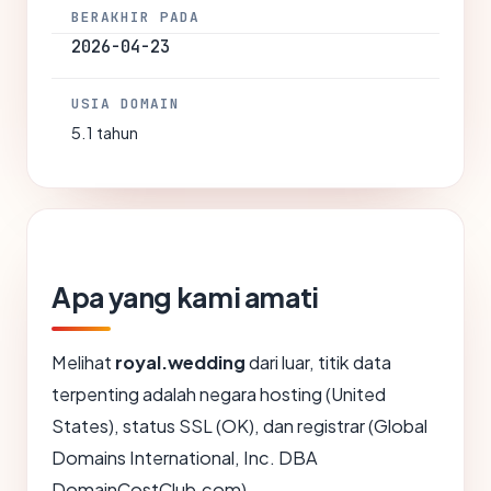
BERAKHIR PADA
2026-04-23
USIA DOMAIN
5.1 tahun
Apa yang kami amati
Melihat
royal.wedding
dari luar, titik data
terpenting adalah negara hosting (United
States), status SSL (OK), dan registrar (Global
Domains International, Inc. DBA
DomainCostClub.com).