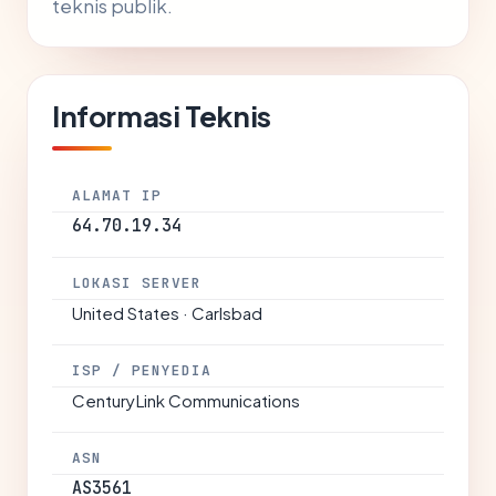
teknis publik.
Informasi Teknis
ALAMAT IP
64.70.19.34
LOKASI SERVER
United States · Carlsbad
ISP / PENYEDIA
CenturyLink Communications
ASN
AS3561