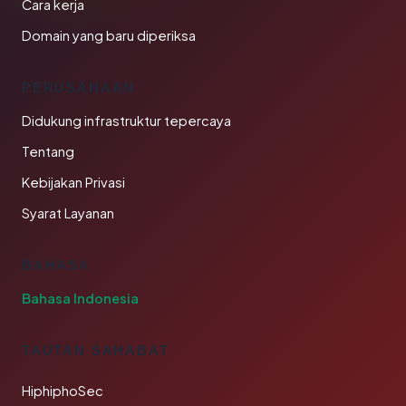
Cara kerja
Domain yang baru diperiksa
PERUSAHAAN
Didukung infrastruktur tepercaya
Tentang
Kebijakan Privasi
Syarat Layanan
BAHASA
Bahasa Indonesia
TAUTAN SAHABAT
HiphiphoSec