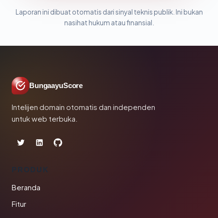
Laporan ini dibuat otomatis dari sinyal teknis publik. Ini bukan
nasihat hukum atau finansial.
BungaayuScore
Intelijen domain otomatis dan independen
untuk web terbuka.
PRODUK
Beranda
Fitur