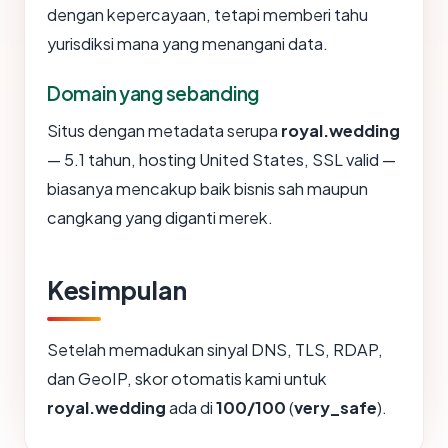
dengan kepercayaan, tetapi memberi tahu
yurisdiksi mana yang menangani data.
Domain yang sebanding
Situs dengan metadata serupa
royal.wedding
— 5.1 tahun, hosting United States, SSL valid —
biasanya mencakup baik bisnis sah maupun
cangkang yang diganti merek.
Kesimpulan
Setelah memadukan sinyal DNS, TLS, RDAP,
dan GeoIP, skor otomatis kami untuk
royal.wedding
ada di
100/100
(
very_safe
).