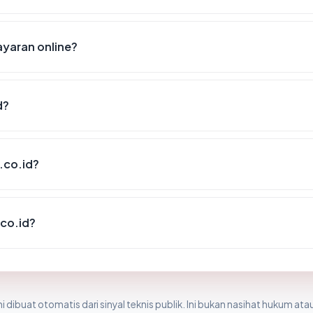
yaran online?
d?
.co.id?
co.id?
i dibuat otomatis dari sinyal teknis publik. Ini bukan nasihat hukum atau