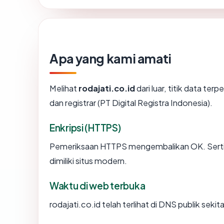
Apa yang kami amati
Melihat
rodajati.co.id
dari luar, titik data te
dan registrar (PT Digital Registra Indonesia).
Enkripsi (HTTPS)
Pemeriksaan HTTPS mengembalikan OK. Sertifi
dimiliki situs modern.
Waktu di web terbuka
rodajati.co.id telah terlihat di DNS publik seki