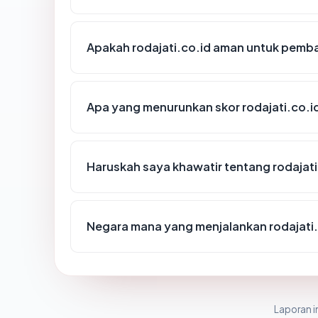
Apakah rodajati.co.id aman untuk pemba
Apa yang menurunkan skor rodajati.co.i
Haruskah saya khawatir tentang rodajati
Negara mana yang menjalankan rodajati.
Laporan in