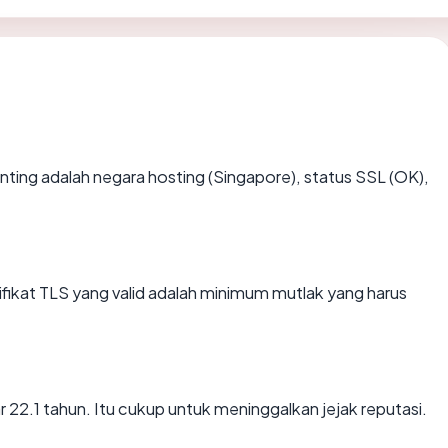
rpenting adalah negara hosting (Singapore), status SSL (OK),
kat TLS yang valid adalah minimum mutlak yang harus
tar 22.1 tahun. Itu cukup untuk meninggalkan jejak reputasi.