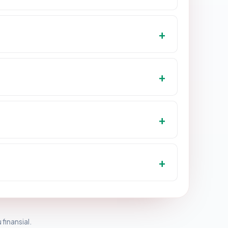
 finansial.