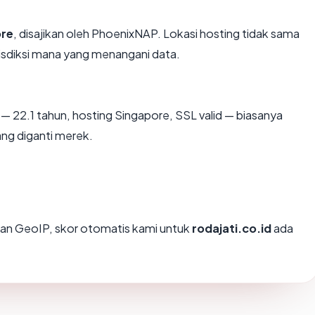
ore
, disajikan oleh PhoenixNAP. Lokasi hosting tidak sama
isdiksi mana yang menangani data.
— 22.1 tahun, hosting Singapore, SSL valid — biasanya
ng diganti merek.
an GeoIP, skor otomatis kami untuk
rodajati.co.id
ada