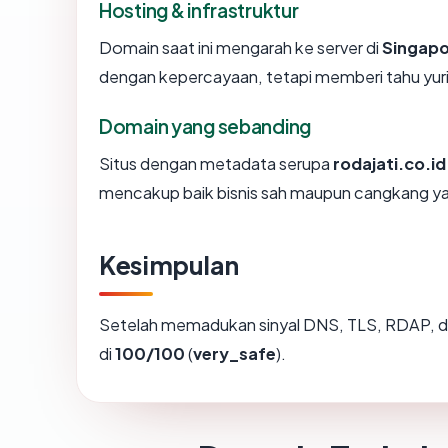
Hosting & infrastruktur
Domain saat ini mengarah ke server di
Singap
dengan kepercayaan, tetapi memberi tahu yur
Domain yang sebanding
Situs dengan metadata serupa
rodajati.co.id
mencakup baik bisnis sah maupun cangkang ya
Kesimpulan
Setelah memadukan sinyal DNS, TLS, RDAP, d
di
100/100
(
very_safe
).