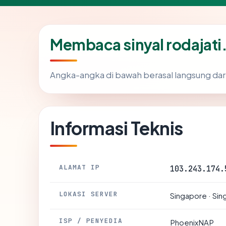
Membaca sinyal rodajati
Angka-angka di bawah berasal langsung dar
Informasi Teknis
ALAMAT IP
103.243.174.
LOKASI SERVER
Singapore · Si
ISP / PENYEDIA
PhoenixNAP