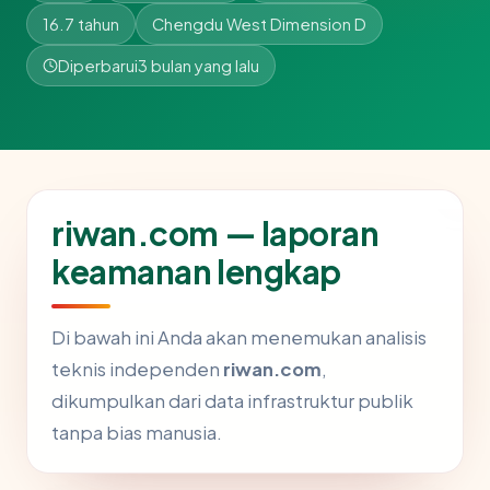
16.7 tahun
Chengdu West Dimension D
Diperbarui
3 bulan yang lalu
riwan.com — laporan
keamanan lengkap
Di bawah ini Anda akan menemukan analisis
teknis independen
riwan.com
,
dikumpulkan dari data infrastruktur publik
tanpa bias manusia.