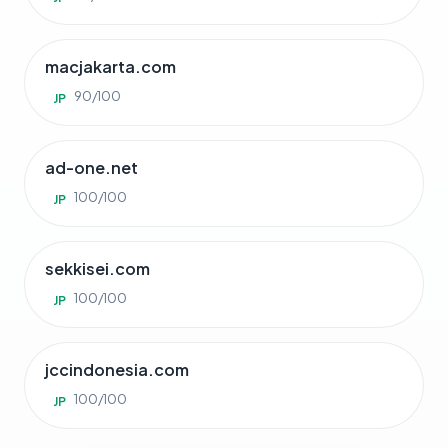
macjakarta.com
90/100
JP
ad-one.net
100/100
JP
sekkisei.com
100/100
JP
jccindonesia.com
100/100
JP