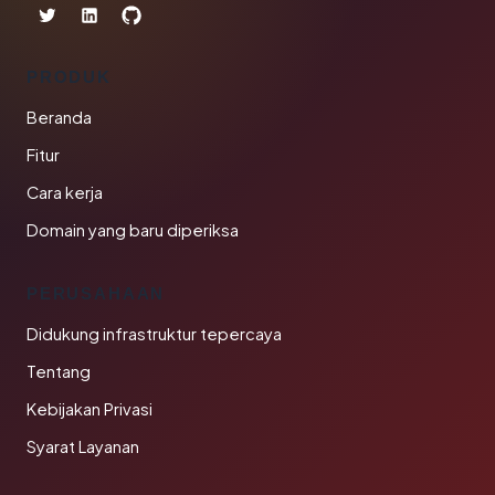
PRODUK
Beranda
Fitur
Cara kerja
Domain yang baru diperiksa
PERUSAHAAN
Didukung infrastruktur tepercaya
Tentang
Kebijakan Privasi
Syarat Layanan