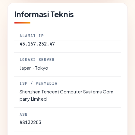
Informasi Teknis
ALAMAT IP
43.167.232.47
LOKASI SERVER
Japan · Tokyo
ISP / PENYEDIA
Shenzhen Tencent Computer Systems Com
pany Limited
ASN
AS132203