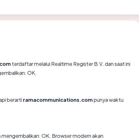
.com
terdaftar melalui Realtime Register B.V. dan saat ini
gembalikan: OK.
api berarti
ramacommunications.com
punya waktu
 mengembalikan: OK. Browser modern akan