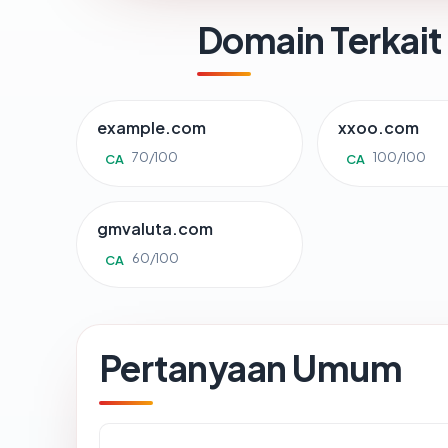
Domain Terkait
example.com
xxoo.com
70/100
100/100
CA
CA
gmvaluta.com
60/100
CA
Pertanyaan Umum