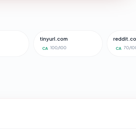
tinyurl.com
reddit.c
100/100
70/10
CA
CA