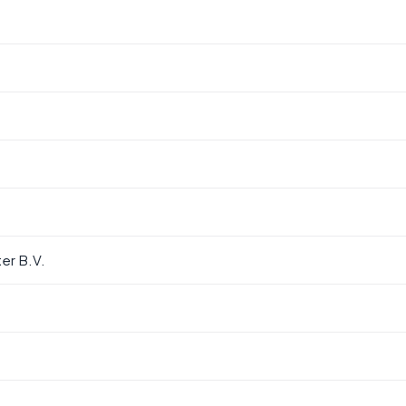
er B.V.