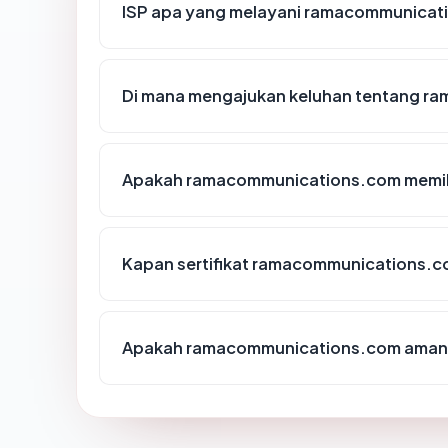
ISP apa yang melayani ramacommunicat
Di mana mengajukan keluhan tentang r
Apakah ramacommunications.com memili
Kapan sertifikat ramacommunications.co
Apakah ramacommunications.com aman 