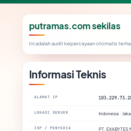
putramas.com sekilas
Ini adalah audit kepercayaan otomatis ter
Informasi Teknis
ALAMAT IP
103.229.73.2
LOKASI SERVER
Indonesia · Jaka
ISP / PENYEDIA
PT. EXABYTES