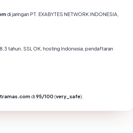
com
di jaringan PT. EXABYTES NETWORK INDONESIA,
8.3 tahun, SSL OK, hosting Indonesia, pendaftaran
tramas.com
di
95/100
(
very_safe
).