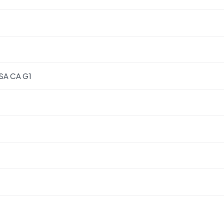
SA CA G1