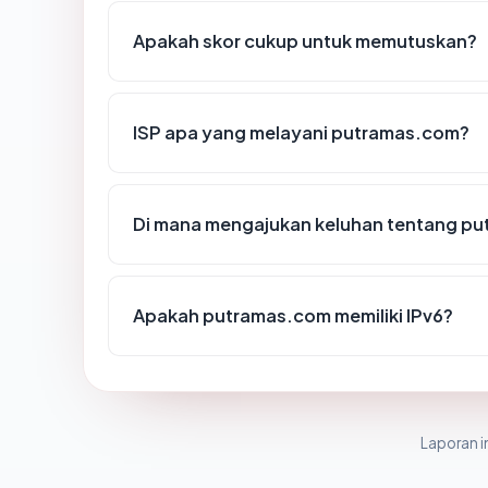
Apakah skor cukup untuk memutuskan?
ISP apa yang melayani putramas.com?
Di mana mengajukan keluhan tentang p
Apakah putramas.com memiliki IPv6?
Laporan in