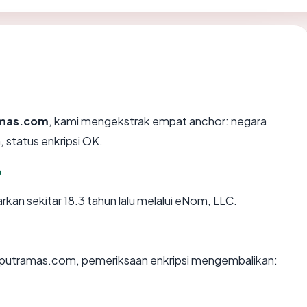
mas.com
, kami mengekstrak empat anchor: negara
, status enkripsi OK.
?
an sekitar 18.3 tahun lalu melalui eNom, LLC.
n putramas.com, pemeriksaan enkripsi mengembalikan: