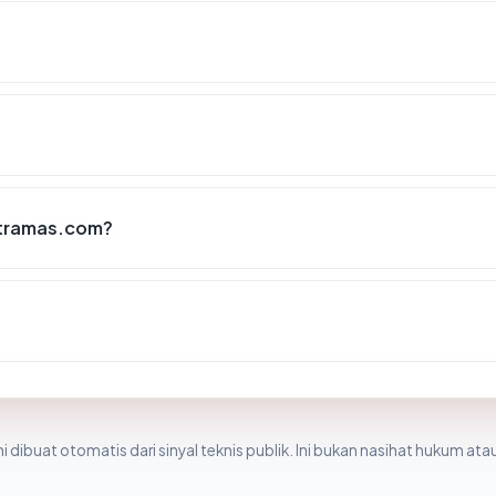
utramas.com?
i dibuat otomatis dari sinyal teknis publik. Ini bukan nasihat hukum atau