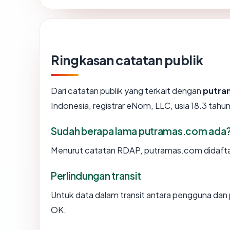
Ringkasan catatan publik
Dari catatan publik yang terkait dengan
putra
Indonesia, registrar eNom, LLC, usia 18.3 tahun
Sudah berapa lama putramas.com ada
Menurut catatan RDAP, putramas.com didaftark
Perlindungan transit
Untuk data dalam transit antara pengguna da
OK.