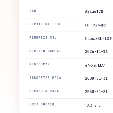
ASN
AS136170
SERTIFIKAT SSL
HTTPS Valid
PENERBIT SSL
RapidSSL TLS R
BERLAKU SAMPAI
2026-11-16
REGISTRAR
eNom, LLC
TERDAFTAR PADA
2008-01-31
BERAKHIR PADA
2030-01-31
USIA DOMAIN
18.3 tahun