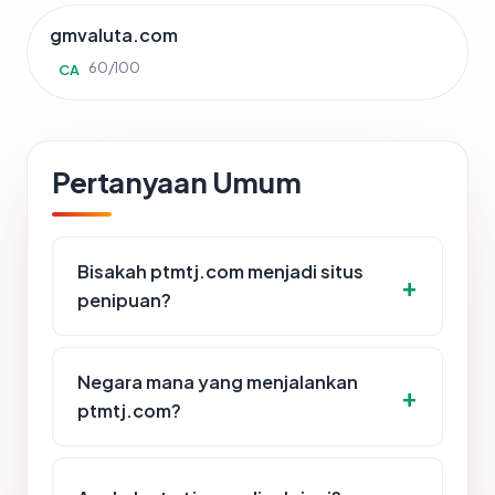
gmvaluta.com
60/100
CA
Pertanyaan Umum
Bisakah ptmtj.com menjadi situs
penipuan?
Negara mana yang menjalankan
ptmtj.com?