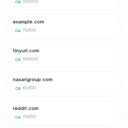
100/100
CA
example.com
70/100
CA
tinyurl.com
100/100
CA
nasarigroup.com
60/100
CA
reddit.com
70/100
CA