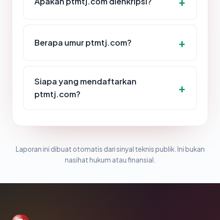
Apakah ptmtj.com dienkripsi?
Berapa umur ptmtj.com?
Siapa yang mendaftarkan
ptmtj.com?
Laporan ini dibuat otomatis dari sinyal teknis publik. Ini bukan
nasihat hukum atau finansial.