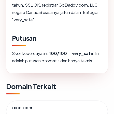
tahun, SSL OK, registrar GoDaddy.com, LLC,
negara Canada) biasanya jatuh dalam kategori
"very_safe".
Putusan
Skor kepercayaan:
100/100
—
very_safe
. Ini
adalah putusan otomatis dan hanya teknis.
Domain Terkait
xxoo.com