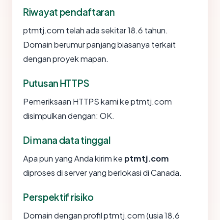
Riwayat pendaftaran
ptmtj.com telah ada sekitar 18.6 tahun.
Domain berumur panjang biasanya terkait
dengan proyek mapan.
Putusan HTTPS
Pemeriksaan HTTPS kami ke ptmtj.com
disimpulkan dengan: OK.
Di mana data tinggal
Apa pun yang Anda kirim ke
ptmtj.com
diproses di server yang berlokasi di Canada.
Perspektif risiko
Domain dengan profil ptmtj.com (usia 18.6