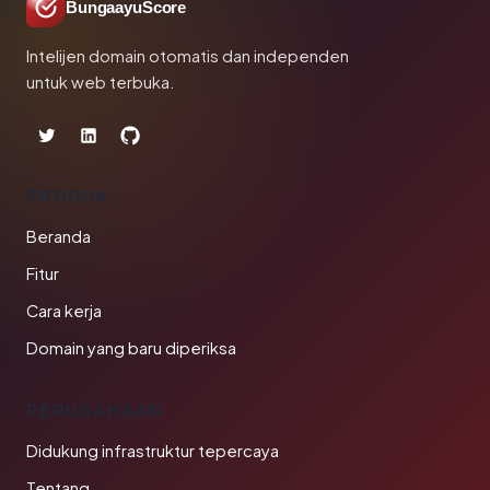
BungaayuScore
Intelijen domain otomatis dan independen
untuk web terbuka.
PRODUK
Beranda
Fitur
Cara kerja
Domain yang baru diperiksa
PERUSAHAAN
Didukung infrastruktur tepercaya
Tentang