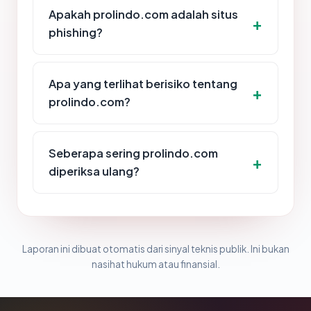
Apakah prolindo.com adalah situs
phishing?
Apa yang terlihat berisiko tentang
prolindo.com?
Seberapa sering prolindo.com
diperiksa ulang?
Laporan ini dibuat otomatis dari sinyal teknis publik. Ini bukan
nasihat hukum atau finansial.