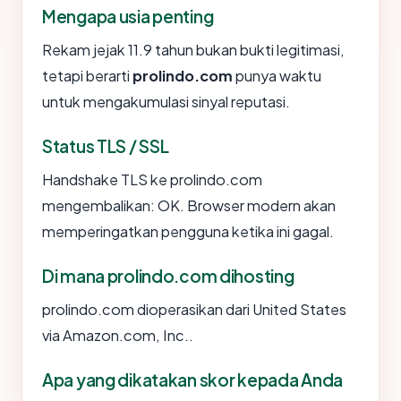
Mengapa usia penting
Rekam jejak 11.9 tahun bukan bukti legitimasi,
tetapi berarti
prolindo.com
punya waktu
untuk mengakumulasi sinyal reputasi.
Status TLS / SSL
Handshake TLS ke prolindo.com
mengembalikan: OK. Browser modern akan
memperingatkan pengguna ketika ini gagal.
Di mana prolindo.com dihosting
prolindo.com dioperasikan dari United States
via Amazon.com, Inc..
Apa yang dikatakan skor kepada Anda