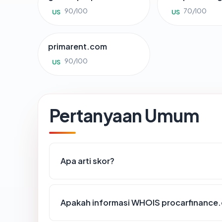
90/100
70/100
US
US
primarent.com
90/100
US
Pertanyaan Umum
Apa arti skor?
Apakah informasi WHOIS procarfinance