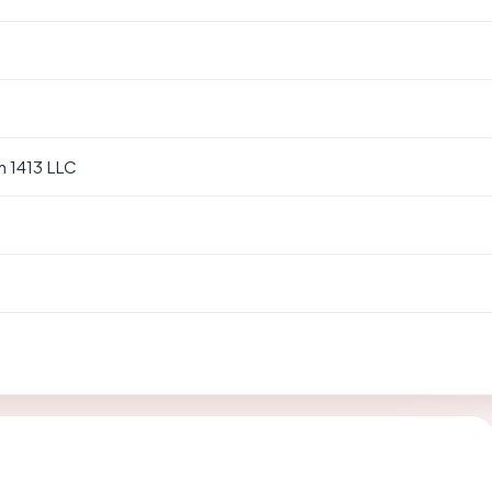
 1413 LLC