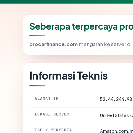
Seberapa terpercaya pr
procarfinance.com
mengarah ke server di U
Informasi Teknis
ALAMAT IP
52.44.244.98
LOKASI SERVER
United States ·
ISP / PENYEDIA
Amazon.com, I