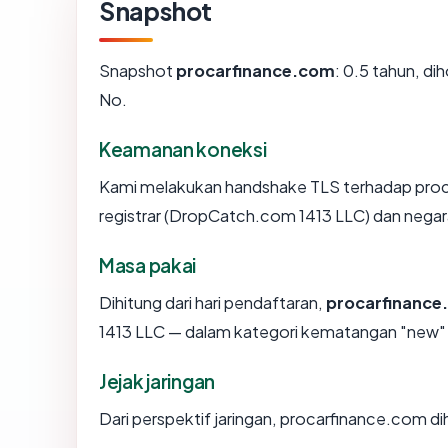
Snapshot
Snapshot
procarfinance.com
: 0.5 tahun, d
No.
Keamanan koneksi
Kami melakukan handshake TLS terhadap pro
registrar (DropCatch.com 1413 LLC) dan negara
Masa pakai
Dihitung dari hari pendaftaran,
procarfinance
1413 LLC — dalam kategori kematangan "new"
Jejak jaringan
Dari perspektif jaringan, procarfinance.com d