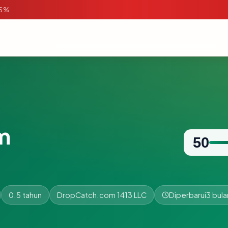
95%
m
50
0.5 tahun
DropCatch.com 1413 LLC
Diperbarui
3 bula