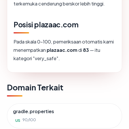
terkemuka cenderung berskor lebih tinggi.
Posisi plazaac.com
Pada skala 0-100, pemeriksaan otomatis kami
menempatkan
plazaac.com
di
83
— itu
kategori "very_safe".
Domain Terkait
gradle.properties
90/100
US