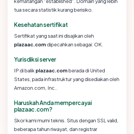
kematangan "established". Domain yang lebih
tua secara statistik kurang berisiko.
Kesehatan sertifikat
Sertifikat yang saat ini disajikan oleh
plazaac.com
dipecahkan sebagai: OK.
Yurisdiksi server
IP di balik
plazaac.com
berada di United
States, pada infrastruktur yang disediakan oleh
Amazon.com, Inc..
Haruskah Anda mempercayai
plazaac.com?
Skor kami murni teknis. Situs dengan SSL valid,
beberapa tahun riwayat, dan registrar