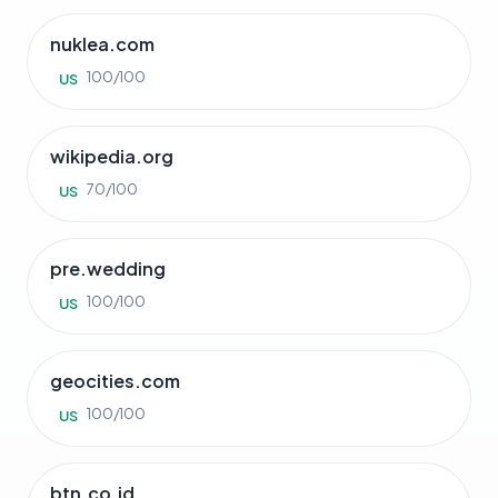
nuklea.com
100/100
US
wikipedia.org
70/100
US
pre.wedding
100/100
US
geocities.com
100/100
US
btn.co.id