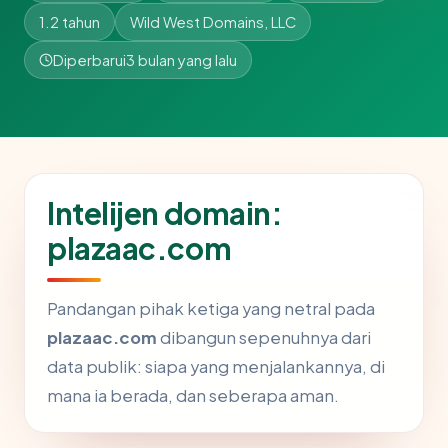
1.2 tahun
Wild West Domains, LLC
Diperbarui
3 bulan yang lalu
Intelijen domain:
plazaac.com
Pandangan pihak ketiga yang netral pada
plazaac.com
dibangun sepenuhnya dari
data publik: siapa yang menjalankannya, di
mana ia berada, dan seberapa aman.