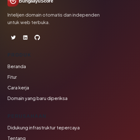
BungaayuScore
Intelijen domain otomatis dan independen
untuk web terbuka.
PRODUK
Beranda
Fitur
Cara kerja
Domain yang baru diperiksa
PERUSAHAAN
Didukung infrastruktur tepercaya
Tentang