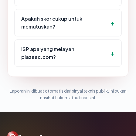
Apakah skor cukup untuk
memutuskan?
ISP apa yang melayani
plazaac.com?
Laporan ini dibuat otomatis dari sinyal teknis publik. Ini bukan
nasihat hukum atau finansial.